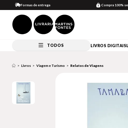
Formas de entrega
Compra 100% se
TODOS
LIVROS DIGITAIS
Livros
Viagem e Turismo
Relatos de Viagens