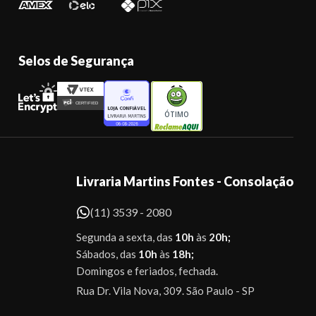
Selos de Segurança
ÓTIMO
Livraria Martins Fontes - Consolação
(11) 3539 - 2080
Segunda a sexta, das
10h
às
20h;
Sábados, das
10h
às
18h;
Domingos e feriados, fechada.
Rua Dr. Vila Nova, 309. São Paulo - SP