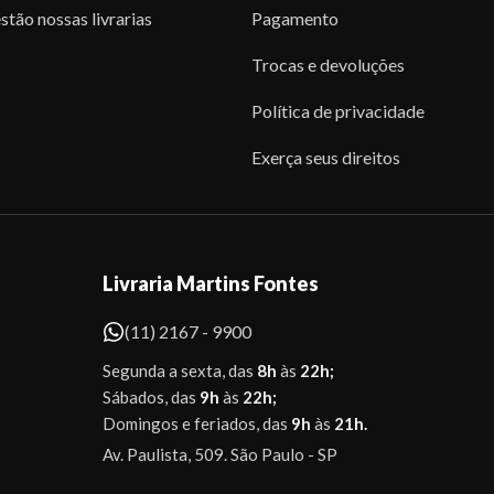
stão nossas livrarias
Pagamento
Trocas e devoluções
Política de privacidade
Exerça seus direitos
Livraria Martins Fontes
(11) 2167 - 9900
Segunda a sexta, das
8h
às
22h;
Sábados, das
9h
às
22h;
Domingos e feriados, das
9h
às
21h.
Av. Paulista, 509. São Paulo - SP