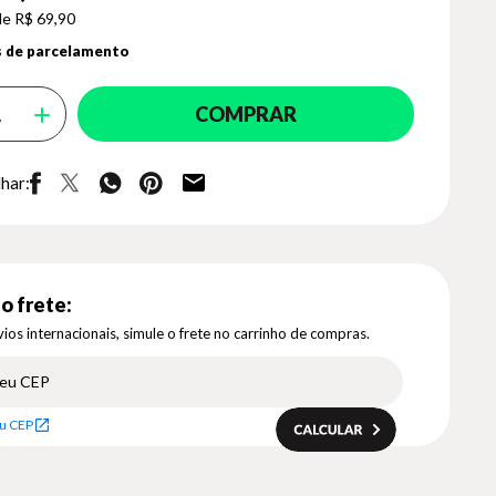
de R$ 69,90
 de parcelamento
COMPRAR
har:
o frete:
ios internacionais, simule o frete no carrinho de compras.
u CEP