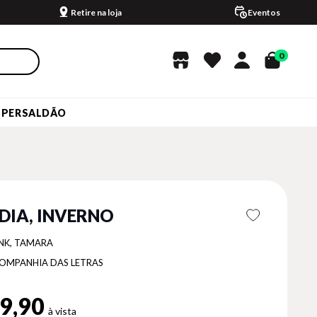
Retire na loja
Eventos
0
UPERSALDÃO
DIA, INVERNO
INK, TAMARA
OMPANHIA DAS LETRAS
9,90