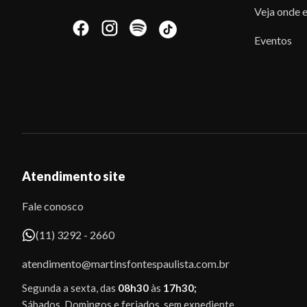
Veja onde e
Eventos
Atendimento site
Fale conosco
(11) 3292 - 2660
atendimento@martinsfontespaulista.com.br
Segunda a sexta, das
08h30
às
17h30;
Sábados, Domingos e feriados, sem expediente.