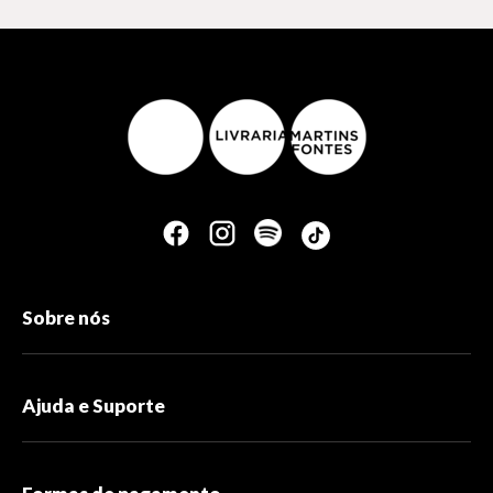
Sobre nós
Ajuda e Suporte