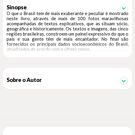
Sinopse
O que o Brasil tem de mais exuberante e peculiar é mostrado
neste livro, através de mais de 100 fotos maravilhosas
acompanhadas de textos explicativos, que as situam sócio,
geográfica e historicamente. Os textos e imagens, das cinco
regiões brasileiras, constroem um painel expressivo do que o
país e sua gente têm de mais encantador. No final são
fornecidos os principais dados socioeconômicos do Brasil,
atualizados de acordo com o último censo.
Sobre o Autor