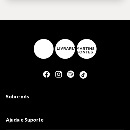
Sobre nós
Ajuda e Suporte