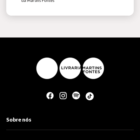
da Martins Fontes
Sobre nós