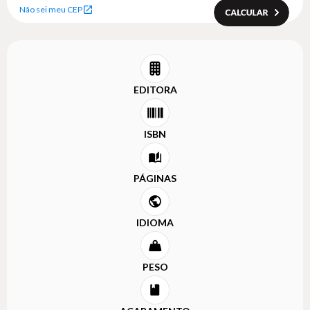
Não sei meu CEP
EDITORA
ISBN
PÁGINAS
IDIOMA
PESO