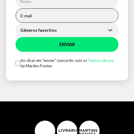
Gêneros favoritos
ENVIAR
Ao clicar em “enviar” concordo com os
Termos de uso
da Martins Fontes