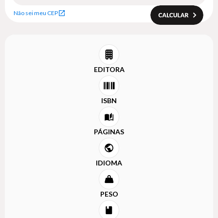
Não sei meu CEP
EDITORA
ISBN
PÁGINAS
IDIOMA
PESO