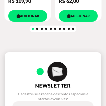
R$ 109
,90
R$ 62
,00
ADICIONAR
ADICIONAR
NEWSLETTER
Cadastre-se e receba descontos especiais e
ofertas exclusivas!