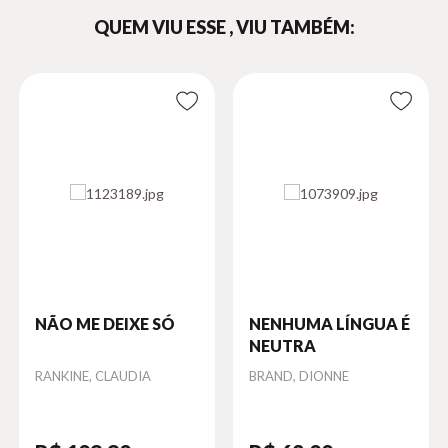
QUEM VIU ESSE , VIU TAMBÉM:
NÃO ME DEIXE SÓ
NENHUMA LÍNGUA É
NEUTRA
Autor
RANKINE, CLAUDIA
Autor
BRAND, DIONNE