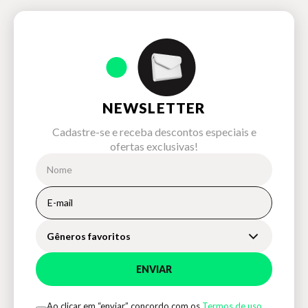
NEWSLETTER
Cadastre-se e receba descontos especiais e
ofertas exclusivas!
Gêneros favoritos
ENVIAR
Ao clicar em “enviar” concordo com os
Termos de uso