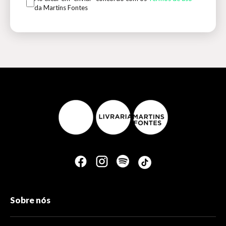
da Martins Fontes
Sobre nós