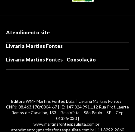
Atendimento site
Livraria Martins Fontes
Livraria Martins Fontes - Consolação
Editora WMF Martins Fontes Ltda. | Livraria Martins Fontes |
CNPJ: 08.463.170/0004-67 | IE: 147.024.991.112 Rua Prof. Laerte
Ramos de Carvalho, 133 – Bela Vista – São Paulo – SP – Cep
01325-030 |
www.martinsfontespaulista.com.br |
atendimento@martinsfontespaulista.com.br | 11 3292-2660