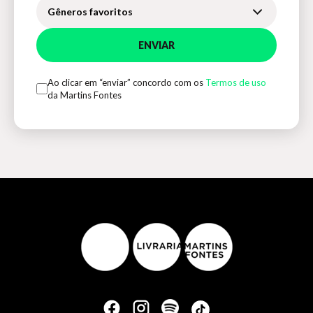
Gêneros favoritos
ENVIAR
Ao clicar em “enviar” concordo com os
Termos de uso
da Martins Fontes