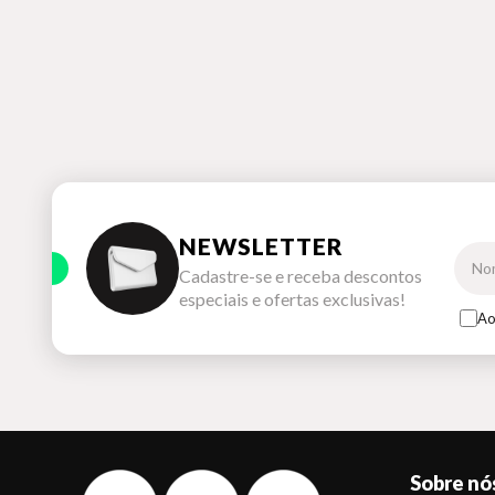
NEWSLETTER
Cadastre-se e receba descontos
especiais e ofertas exclusivas!
Ao
Sobre nó