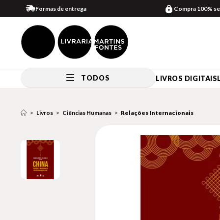
Formas de entrega
Compra 100% se
TODOS
LIVROS DIGITAIS
Livros
Ciências Humanas
Relações Internacionais