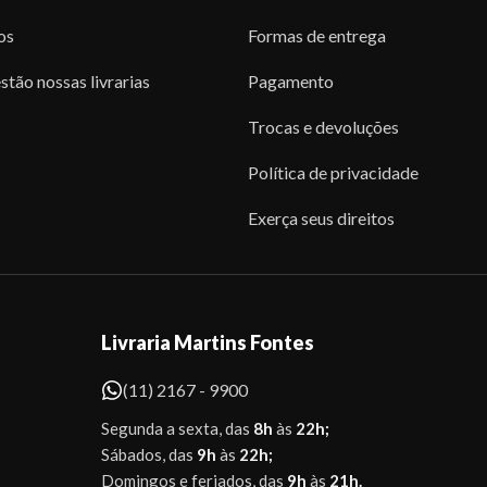
os
Formas de entrega
stão nossas livrarias
Pagamento
Trocas e devoluções
Política de privacidade
Exerça seus direitos
Livraria Martins Fontes
(11) 2167 - 9900
Segunda a sexta, das
8h
às
22h;
Sábados, das
9h
às
22h;
Domingos e feriados, das
9h
às
21h.