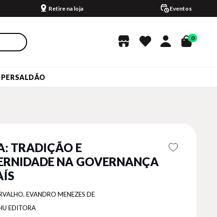
Retire na loja
Eventos
0
UPERSALDÃO
A: TRADIÇÃO E
RNIDADE NA GOVERNANÇA
AÍS
RVALHO, EVANDRO MENEZES DE
HU EDITORA