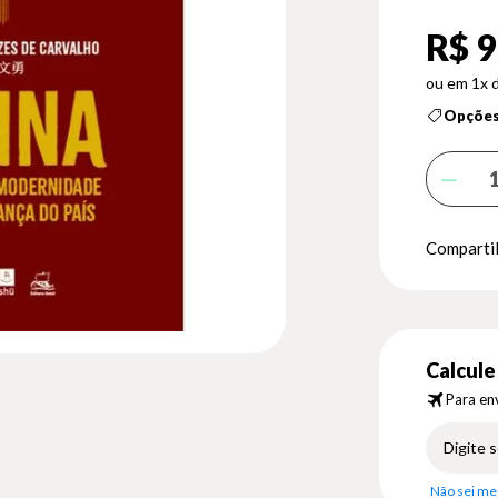
R$ 9
1x 
Opções
Compartil
Calcule 
Para env
Não sei me