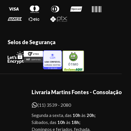
Selos de Segurança
ÓTIMO
Livraria Martins Fontes - Consolação
(11) 3539 - 2080
Segunda a sexta, das
10h
às
20h;
Sábados, das
10h
às
18h;
Domingos e feriados, fechada.