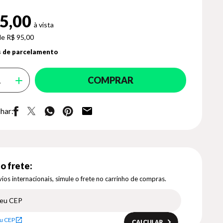
5,00
de R$ 95,00
 de parcelamento
COMPRAR
har:
o frete:
ios internacionais, simule o frete no carrinho de compras.
u CEP