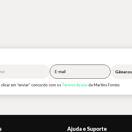
Gêneros
 clicar em “enviar” concordo com os
Termos de uso
da Martins Fontes
s
Ajuda e Suporte