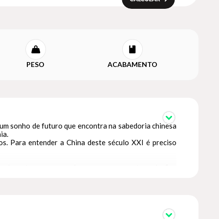
PESO
ACABAMENTO
 – um sonho de futuro que encontra na sabedoria chinesa
ia.
s. Para entender a China deste século XXI é preciso
elevantes para os países que procuram ter relações