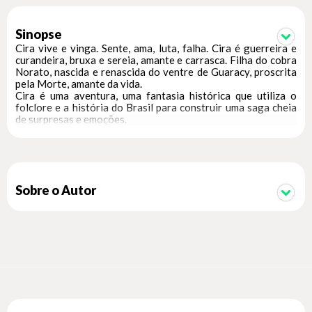
Sinopse
Cira vive e vinga. Sente, ama, luta, falha. Cira é guerreira e
curandeira, bruxa e sereia, amante e carrasca. Filha do cobra
Norato, nascida e renascida do ventre de Guaracy, proscrita
pela Morte, amante da vida.
Cira é uma aventura, uma fantasia histórica que utiliza o
folclore e a história do Brasil para construir uma saga cheia
de surpresas e emoções.
Sobre o Autor