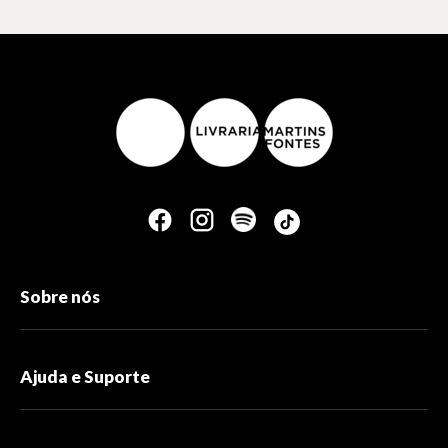
Sobre nós
Ajuda e Suporte