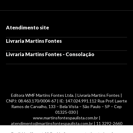
Atendimento site
Livraria Martins Fontes
Livraria Martins Fontes - Consolação
Editora WMF Martins Fontes Ltda. | Livraria Martins Fontes |
CNPJ: 08.463.170/0004-67 | IE: 147.024.991.112 Rua Prof. Laerte
Ramos de Carvalho, 133 – Bela Vista – São Paulo – SP – Cep
01325-030 |
www.martinsfontespaulista.com.br |
atendimento@martinsfontespaulista.com.br | 11 3292-2660