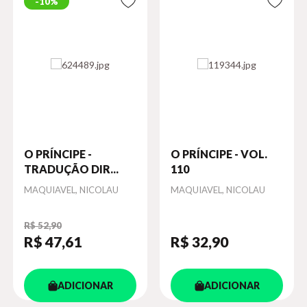
10%
O PRÍNCIPE -
O PRÍNCIPE - VOL.
TRADUÇÃO DIR...
110
Autor
MAQUIAVEL, NICOLAU
Autor
MAQUIAVEL, NICOLAU
R$ 52,90
R$ 47
,61
R$ 32
,90
ADICIONAR
ADICIONAR