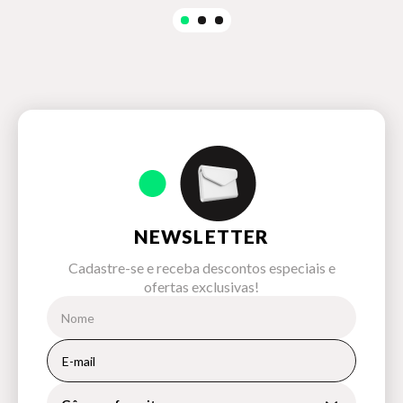
NEWSLETTER
Cadastre-se e receba descontos especiais e
ofertas exclusivas!