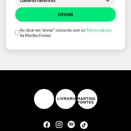
Gêneros favoritos
ENVIAR
Ao clicar em “enviar” concordo com os
Termos de uso
da Martins Fontes