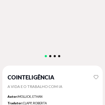
COINTELIGÊNCIA
A VIDA E O TRABALHO COM IA
Autor:
MOLLICK, ETHAN
Tradutor:
CLAPP, ROBERTA