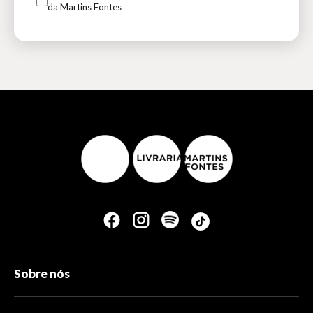
da Martins Fontes
Sobre nós