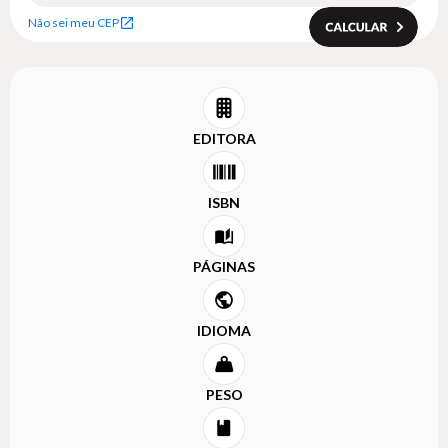
Não sei meu CEP
EDITORA
ISBN
PÁGINAS
IDIOMA
PESO