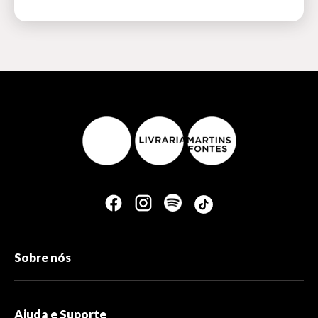
Sobre nós
Ajuda e Suporte