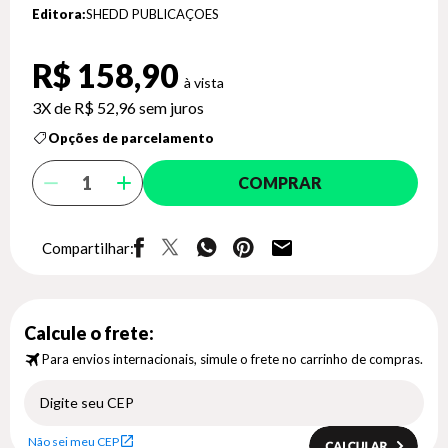
Editora:
SHEDD PUBLICAÇOES
R$ 158,90
3X de
R$ 52,96
sem juros
Opções de parcelamento
COMPRAR
Compartilhar:
Calcule o frete:
Para envios internacionais, simule o frete no carrinho de compras.
Não sei meu CEP