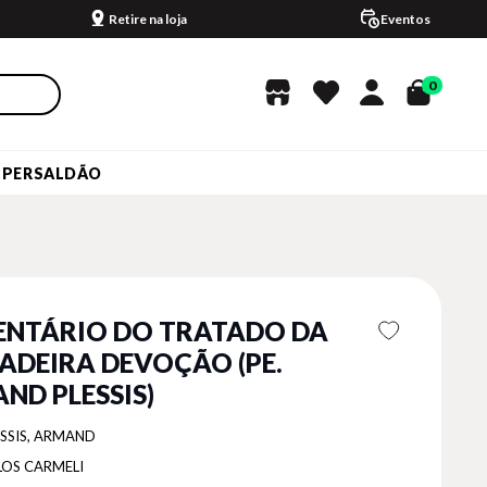
Retire na loja
Eventos
0
UPERSALDÃO
NTÁRIO DO TRATADO DA
ADEIRA DEVOÇÃO (PE.
ND PLESSIS)
ESSIS, ARMAND
LOS CARMELI