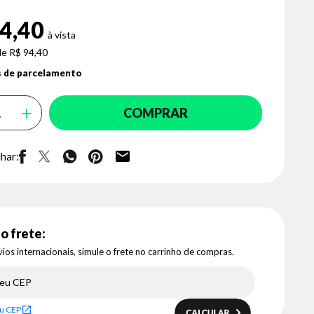
4,40
de R$ 94,40
 de parcelamento
COMPRAR
har:
o frete:
ios internacionais, simule o frete no carrinho de compras.
u CEP