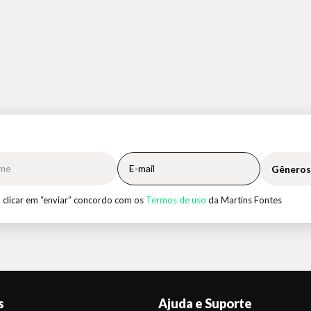
Gêneros
 clicar em “enviar” concordo com os
Termos de uso
da Martins Fontes
s
Ajuda e Suporte