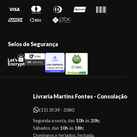
Selos de Segurança
ÓTIMO
Livraria Martins Fontes - Consolação
(11) 3539 - 2080
Segunda a sexta, das
10h
às
20h;
Sábados, das
10h
às
18h;
Domingos e feriados, fechada.