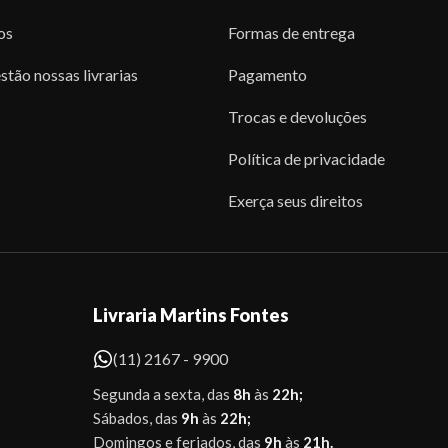
os
Formas de entrega
stão nossas livrarias
Pagamento
Trocas e devoluções
Política de privacidade
Exerça seus direitos
Livraria Martins Fontes
(11) 2167 - 9900
Segunda a sexta, das
8h
às
22h;
Sábados, das
9h
às
22h;
Domingos e feriados, das
9h
às
21h.