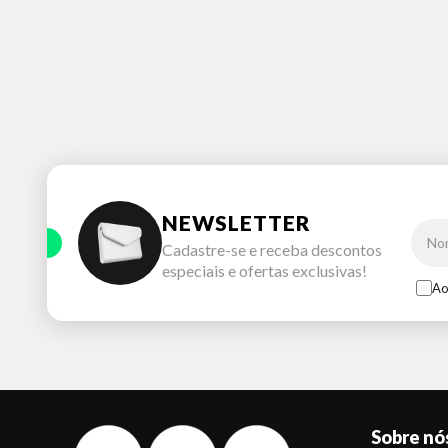
NEWSLETTER
Cadastre-se e receba descontos
especiais e ofertas exclusivas!
Ao
Sobre nó