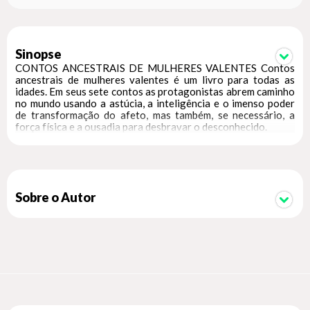
Sinopse
CONTOS ANCESTRAIS DE MULHERES VALENTES Contos
ancestrais de mulheres valentes é um livro para todas as
idades. Em seus sete contos as protagonistas abrem caminho
no mundo usando a astúcia, a inteligência e o imenso poder
de transformação do afeto, mas também, se necessário, a
força física e a ousadia para desbravar o desconhecido.
Sobre o Autor