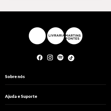
Sobre nós
Ajuda e Suporte