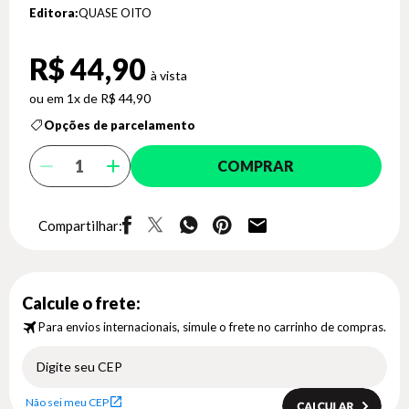
Editora:
QUASE OITO
R$ 44,90
1x de R$ 44,90
Opções de parcelamento
COMPRAR
Compartilhar:
Calcule o frete:
Para envios internacionais, simule o frete no carrinho de compras.
Não sei meu CEP