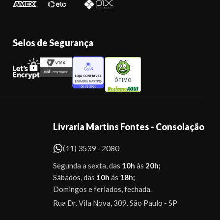
Selos de Segurança
ÓTIMO
Livraria Martins Fontes - Consolação
(11) 3539 - 2080
Segunda a sexta, das
10h
às
20h;
Sábados, das
10h
às
18h;
Domingos e feriados, fechada.
Rua Dr. Vila Nova, 309. São Paulo - SP