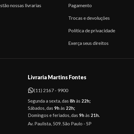
stão nossas livrarias
Pagamento
Trocas e devoluções
Política de privacidade
Exerça seus direitos
Livraria Martins Fontes
(11) 2167 - 9900
Segunda a sexta, das
8h
às
22h;
Sábados, das
9h
às
22h;
Domingos e feriados, das
9h
às
21h.
Av. Paulista, 509. São Paulo - SP