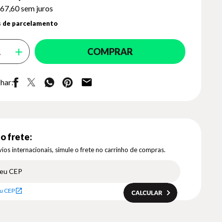
67,60
sem juros
 de parcelamento
COMPRAR
har:
o frete:
ios internacionais, simule o frete no carrinho de compras.
u CEP