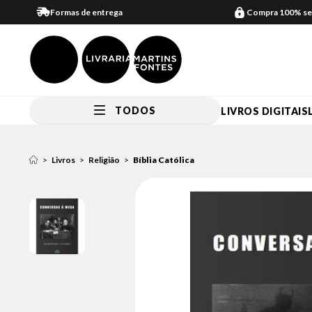
Formas de entrega
Compra 100% se
TODOS
LIVROS DIGITAIS
Livros
Religião
Bíblia Católica