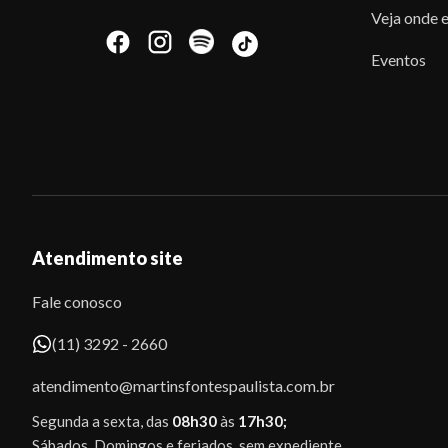
Veja onde e
Eventos
Atendimento site
Fale conosco
(11) 3292 - 2660
atendimento@martinsfontespaulista.com.br
Segunda a sexta, das
08h30
às
17h30;
Sábados, Domingos e feriados, sem expediente.