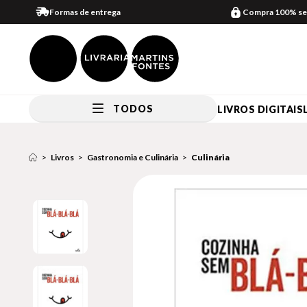
Formas de entrega
Compra 100% se
TODOS
LIVROS DIGITAIS
Livros
Gastronomia e Culinária
Culinária