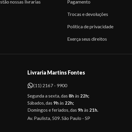
stão nossas livrarias
Pagamento
Trocas e devoluções
Política de privacidade
Exerça seus direitos
Livraria Martins Fontes
(11) 2167 - 9900
Segunda a sexta, das
8h
às
22h;
Sábados, das
9h
às
22h;
Domingos e feriados, das
9h
às
21h.
Av. Paulista, 509. São Paulo - SP