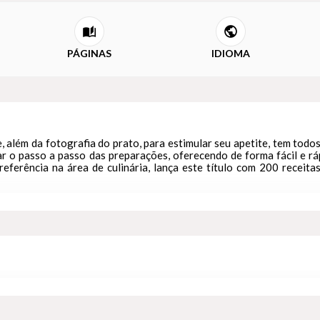
PÁGINAS
IDIOMA
 além da fotografia do prato, para estimular seu apetite, tem todos o
car o passo a passo das preparações, oferecendo de forma fácil e rá
eferência na área de culinária, lança este título com 200 receit