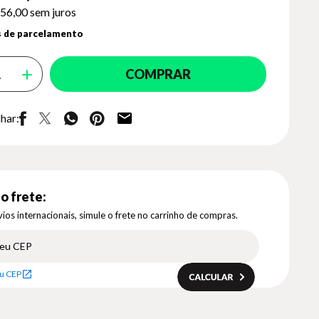
56,00
sem juros
 de parcelamento
COMPRAR
har:
o frete:
ios internacionais, simule o frete no carrinho de compras.
u CEP