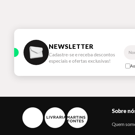
NEWSLETTER
Cadastre-se e receba descontos
especiais e ofertas exclusivas!
Ao
Sobre nó
Quem som