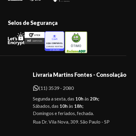
Selos de Segurança
ÓTIMO
Livraria Martins Fontes - Consolação
(11) 3539 - 2080
Segunda a sexta, das
10h
às
20h;
Sábados, das
10h
às
18h;
Domingos e feriados, fechada.
Rua Dr. Vila Nova, 309. São Paulo - SP