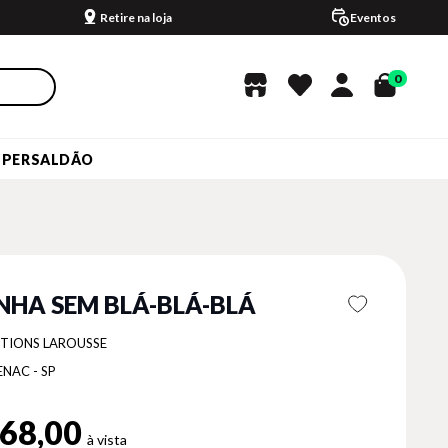
Retire na loja
Eventos
0
UPERSALDÃO
NHA SEM BLÁ-BLÁ-BLÁ
ITIONS LAROUSSE
ENAC - SP
68,00