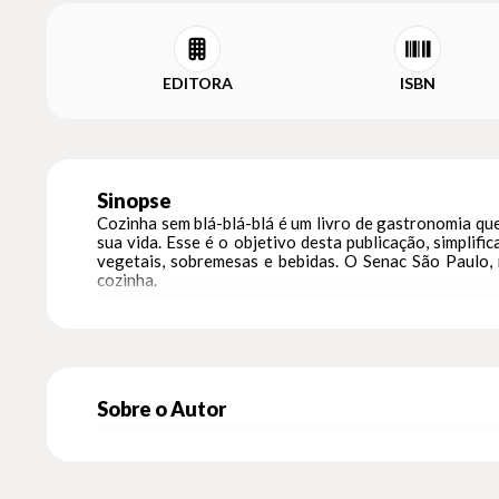
EDITORA
ISBN
Sinopse
Cozinha sem blá-blá-blá é um livro de gastronomia que,
sua vida. Esse é o objetivo desta publicação, simplifi
vegetais, sobremesas e bebidas. O Senac São Paulo, r
cozinha.
Sobre o Autor