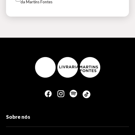
da Martins Fontes
Sobre nós