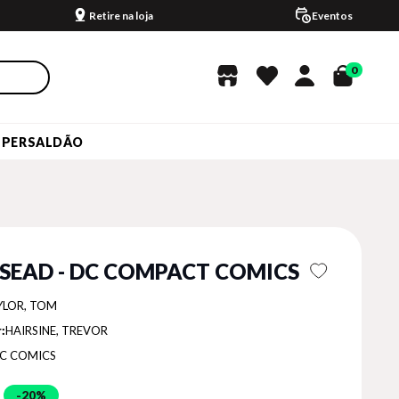
Retire na loja
Eventos
0
UPERSALDÃO
SEAD - DC COMPACT COMICS
YLOR, TOM
:
HAIRSINE, TREVOR
C COMICS
20%