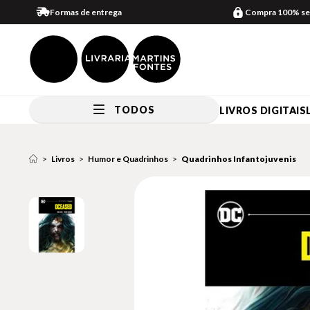
Formas de entrega
Compra 100% se
TODOS
LIVROS DIGITAIS
Livros
Humor e Quadrinhos
Quadrinhos Infantojuvenis