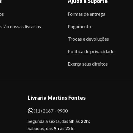
s
Ajuda e Suporte
os
Formas de entrega
stão nossas livrarias
Pagamento
Trocas e devoluções
Política de privacidade
Exerça seus direitos
Livraria Martins Fontes
(11) 2167 - 9900
Segunda a sexta, das
8h
às
22h;
Sábados, das
9h
às
22h;