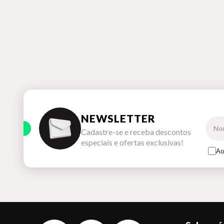
NEWSLETTER
Cadastre-se e receba descontos
especiais e ofertas exclusivas!
Ao