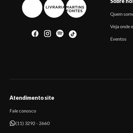
Sobre nó
Quem som
Veja onde e
Eventos
Atendimento site
Fale conosco
(11) 3292 - 2660