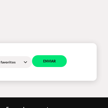
ENVIAR
 favoritos