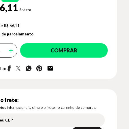
6,11
de R$ 66,11
 de parcelamento
COMPRAR
har:
o frete:
ios internacionais, simule o frete no carrinho de compras.