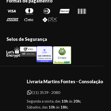
Formas de pagamento
Selos de Segurança
ÓTIMO
Livraria Martins Fontes - Consolação
(11) 3539 - 2080
Segunda a sexta, das
10h
às
20h;
Sábados, das
10h
às
18h;