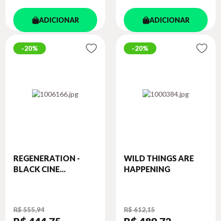
ADICIONAR
ADICIONAR
20%
20%
REGENERATION -
WILD THINGS ARE
BLACK CINE...
HAPPENING
R$ 555,94
R$ 612,15