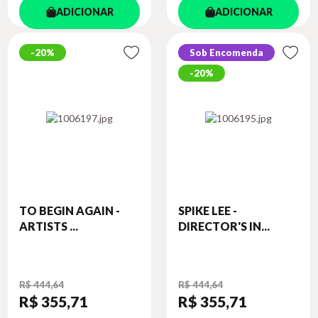
ADICIONAR
ADICIONAR
20%
Sob Encomenda
20%
TO BEGIN AGAIN -
SPIKE LEE -
ARTISTS ...
DIRECTOR'S IN...
R$ 444,64
R$ 444,64
R$ 355
,71
R$ 355
,71