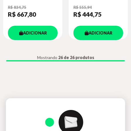
R$ 834,75
R$ 555,94
R$ 667
,80
R$ 444
,75
ADICIONAR
ADICIONAR
Mostrando
26 de 26 produtos