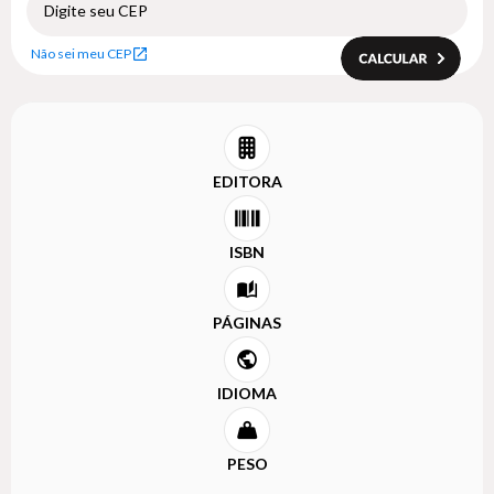
Não sei meu CEP
EDITORA
ISBN
PÁGINAS
IDIOMA
PESO