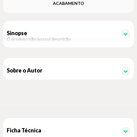
ACABAMENTO
Sinopse
O produto não possui descrição
Sobre o Autor
Ficha Técnica