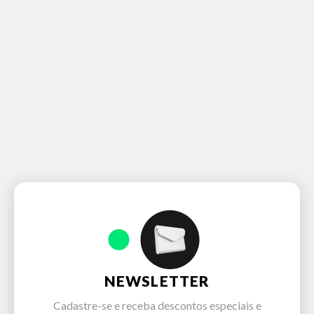
NEWSLETTER
Cadastre-se e receba descontos especiais e