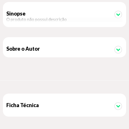
Sinopse
O produto não possui descrição
Sobre o Autor
Ficha Técnica