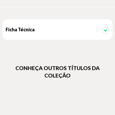
administrador e os munícipes. (...)
Ficha Técnica
CONHEÇA OUTROS TÍTULOS DA
COLEÇÃO