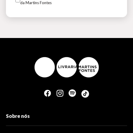
da Martins Fontes
Sobre nós