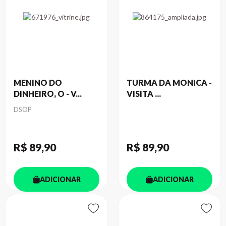
MENINO DO
TURMA DA MONICA -
DINHEIRO, O - V...
VISITA ...
Autor
DSOP
R$ 89
,90
R$ 89
,90
ADICIONAR
ADICIONAR