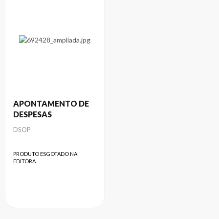
APONTAMENTO DE
DESPESAS
Autor
DSOP
PRODUTO ESGOTADO NA
EDITORA