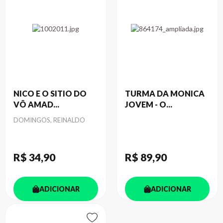
NICO E O SITIO DO
TURMA DA MONICA
VÔ AMAD...
JOVEM - O...
Autor
DOMINGOS, REINALDO
R$ 34
,90
R$ 89
,90
ADICIONAR
ADICIONAR