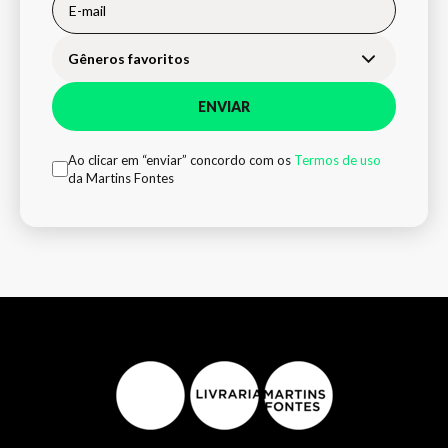
Gêneros favoritos
ENVIAR
Ao clicar em “enviar” concordo com os
Termos de uso
da Martins Fontes