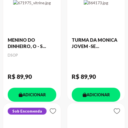
MENINO DO
TURMA DA MONICA
DINHEIRO, O - S...
JOVEM -SE...
Autor
DSOP
R$ 89
,90
R$ 89
,90
ADICIONAR
ADICIONAR
Sob Encomenda