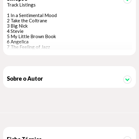
Track Listings
1 In a Sentimental Mood
2 Take the Coltrane
3 Big Nick
4 Stevie
5 My Little Brown Book
6 Angelica
7 The Feeling of Jazz
Sobre o Autor