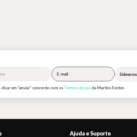
Gêneros
 clicar em “enviar” concordo com os
Termos de uso
da Martins Fontes
s
Ajuda e Suporte