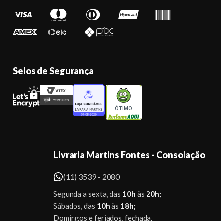
Selos de Segurança
ÓTIMO
Livraria Martins Fontes - Consolação
(11) 3539 - 2080
Segunda a sexta, das
10h
às
20h;
Sábados, das
10h
às
18h;
Domingos e feriados, fechada.