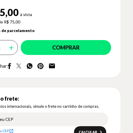
5,00
de R$ 75,00
 de parcelamento
COMPRAR
har:
o frete:
ios internacionais, simule o frete no carrinho de compras.
u CEP