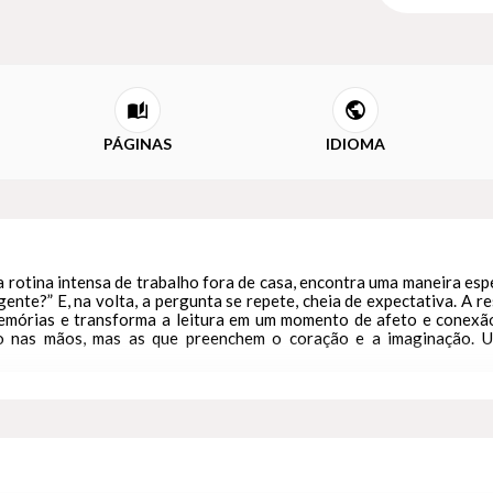
PÁGINAS
IDIOMA
otina intensa de trabalho fora de casa, encontra uma maneira especia
ente?” E, na volta, a pergunta se repete, cheia de expectativa. A r
 memórias e transforma a leitura em um momento de afeto e conexão
o nas mãos, mas as que preenchem o coração e a imaginação. Um