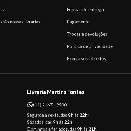
os
Formas de entrega
stão nossas livrarias
Pagamento
Trocas e devoluções
Política de privacidade
Exerça seus direitos
Livraria Martins Fontes
(11) 2167 - 9900
Segunda a sexta, das
8h
às
22h;
Sábados, das
9h
às
22h;
Domingos e feriados, das
9h
às
21h.