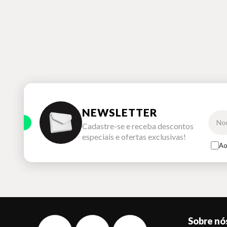
NEWSLETTER
Cadastre-se e receba descontos
especiais e ofertas exclusivas!
Ao
Sobre nó