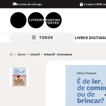
Formas de entrega
Compra 100% se
TODOS
LIVROS DIGITAIS
Livros
Infantil
Infantil - Literatura