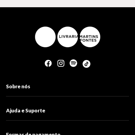
Sobre nós
Ajuda e Suporte
Formas de pagamento