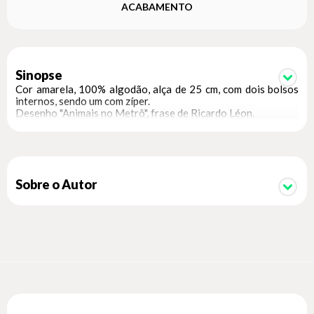
ACABAMENTO
Sinopse
Cor amarela, 100% algodão, alça de 25 cm, com dois bolsos
internos, sendo um com zíper.
Desenho "Animais no Metrô", frase de Ricardo Léon.
Sobre o Autor