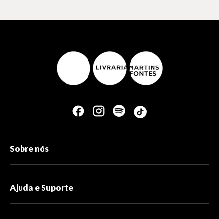
Sobre nós
Ajuda e Suporte