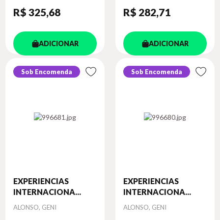
R$ 325
,68
R$ 282
,71
ADICIONAR
ADICIONAR
Sob Encomenda
Sob Encomenda
EXPERIENCIAS
EXPERIENCIAS
INTERNACIONA...
INTERNACIONA...
Autor
Autor
ALONSO, GENI
ALONSO, GENI