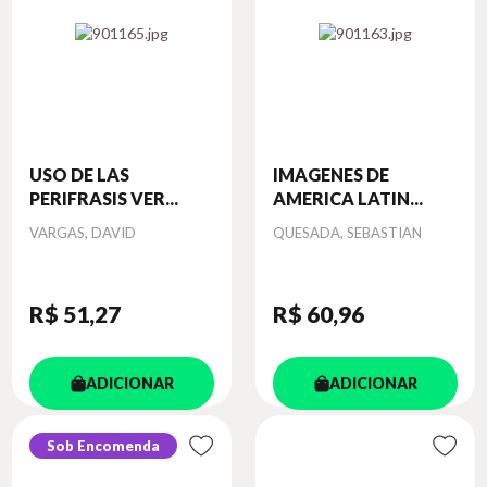
USO DE LAS
IMAGENES DE
PERIFRASIS VER...
AMERICA LATIN...
Autor
Autor
VARGAS, DAVID
QUESADA, SEBASTIAN
R$ 51
,27
R$ 60
,96
ADICIONAR
ADICIONAR
Sob Encomenda