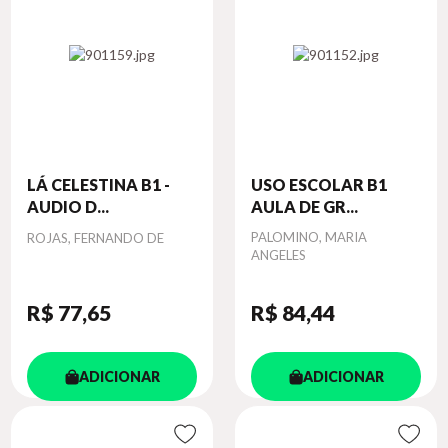
LÁ CELESTINA B1 -
USO ESCOLAR B1
AUDIO D...
AULA DE GR...
Autor
Autor
PALOMINO, MARIA
ROJAS, FERNANDO DE
ANGELES
R$ 77
,65
R$ 84
,44
ADICIONAR
ADICIONAR