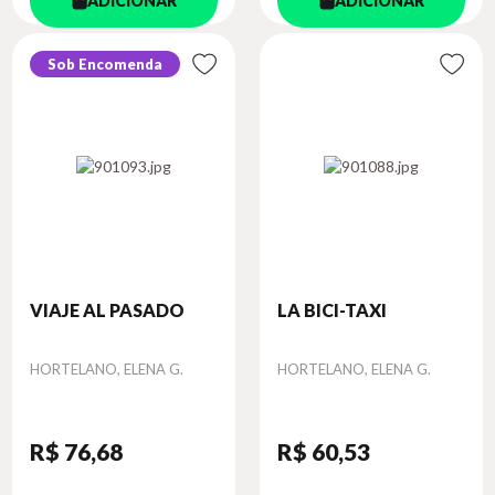
ADICIONAR
ADICIONAR
Sob Encomenda
VIAJE AL PASADO
LA BICI-TAXI
Autor
Autor
HORTELANO, ELENA G.
HORTELANO, ELENA G.
R$ 76
,68
R$ 60
,53