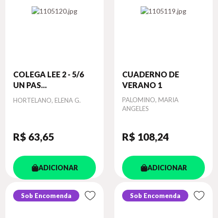
COLEGA LEE 2 - 5/6
CUADERNO DE
UN PAS...
VERANO 1
Autor
Autor
PALOMINO, MARIA
HORTELANO, ELENA G.
ANGELES
R$ 63
,65
R$ 108
,24
ADICIONAR
ADICIONAR
Sob Encomenda
Sob Encomenda