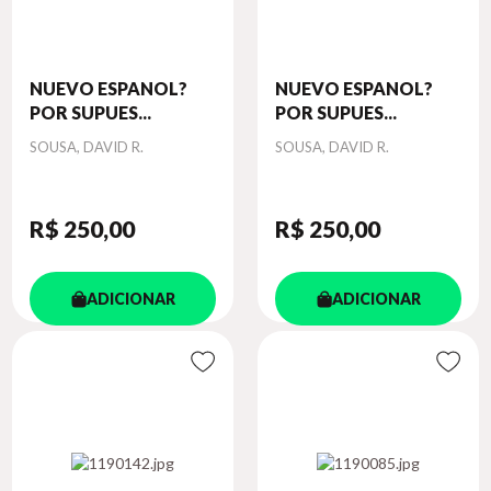
NUEVO ESPANOL?
NUEVO ESPANOL?
POR SUPUES...
POR SUPUES...
Autor
Autor
SOUSA, DAVID R.
SOUSA, DAVID R.
R$ 250
,00
R$ 250
,00
ADICIONAR
ADICIONAR