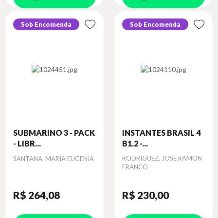
Sob Encomenda
Sob Encomenda
SUBMARINO 3 - PACK
INSTANTES BRASIL 4
- LIBR...
B1.2 -...
Autor
Autor
RODRIGUEZ, JOSE RAMON
SANTANA, MARIA EUGENIA
FRANCO
R$ 264
,08
R$ 230
,00