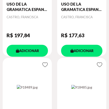
USO DE LA
USO DE LA
GRAMATICA ESPAN...
GRAMATICA ESPAN...
Autor
Autor
CASTRO, FRANCISCA
CASTRO, FRANCISCA
R$ 197
,84
R$ 177
,63
ADICIONAR
ADICIONAR