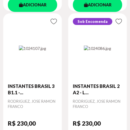
ADICIONAR
ADICIONAR
Sob Encomenda
INSTANTES BRASIL 3
INSTANTES BRASIL 2
B1.1 -...
A2 - L...
Autor
RODRIGUEZ, JOSE RAMON
Autor
RODRIGUEZ, JOSE RAMON
FRANCO
FRANCO
R$ 230
,00
R$ 230
,00