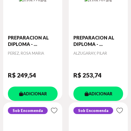
PREPARACION AL
PREPARACION AL
DIPLOMA - ...
DIPLOMA - ...
Autor
Autor
PEREZ, ROSA MARIA
ALZUGARAY, PILAR
R$ 249
,54
R$ 253
,74
ADICIONAR
ADICIONAR
Sob Encomenda
Sob Encomenda