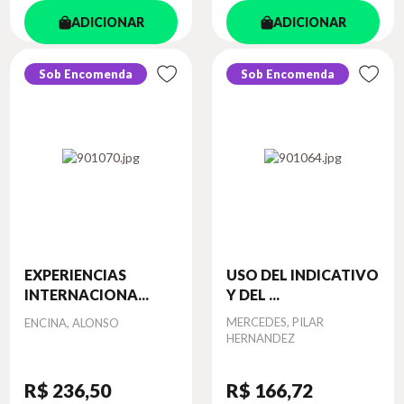
ADICIONAR
ADICIONAR
Sob Encomenda
Sob Encomenda
EXPERIENCIAS
USO DEL INDICATIVO
INTERNACIONA...
Y DEL ...
Autor
Autor
MERCEDES, PILAR
ENCINA, ALONSO
HERNANDEZ
R$ 236
,50
R$ 166
,72