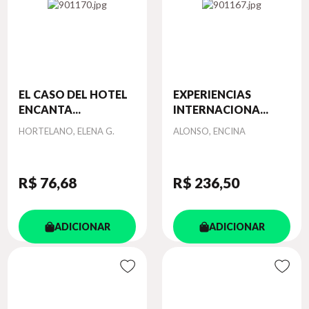
EL CASO DEL HOTEL
EXPERIENCIAS
ENCANTA...
INTERNACIONA...
Autor
Autor
HORTELANO, ELENA G.
ALONSO, ENCINA
R$ 76
,68
R$ 236
,50
ADICIONAR
ADICIONAR