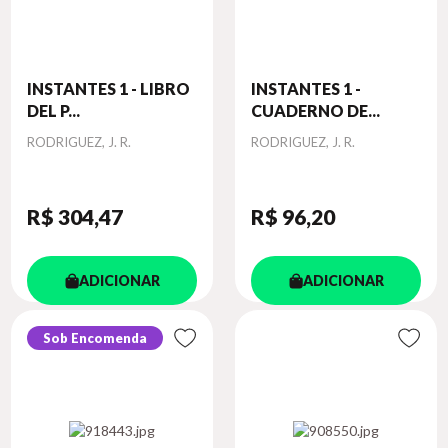
INSTANTES 1 - LIBRO
INSTANTES 1 -
DEL P...
CUADERNO DE...
Autor
Autor
RODRIGUEZ, J. R.
RODRIGUEZ, J. R.
R$ 304
,47
R$ 96
,20
ADICIONAR
ADICIONAR
Sob Encomenda