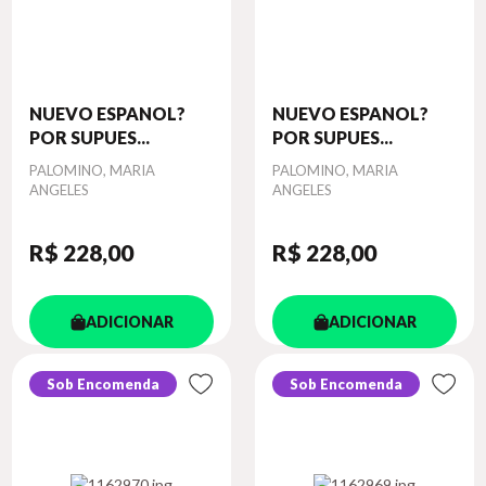
NUEVO ESPANOL?
NUEVO ESPANOL?
POR SUPUES...
POR SUPUES...
Autor
PALOMINO, MARIA
Autor
PALOMINO, MARIA
ANGELES
ANGELES
R$ 228
,00
R$ 228
,00
ADICIONAR
ADICIONAR
Sob Encomenda
Sob Encomenda