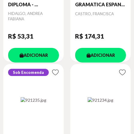
DIPLOMA - ...
GRAMATICA ESPAN...
Autor
HIDALGO, ANDREA
Autor
CASTRO, FRANCISCA
FABIANA
R$ 53
,31
R$ 174
,31
ADICIONAR
ADICIONAR
Sob Encomenda