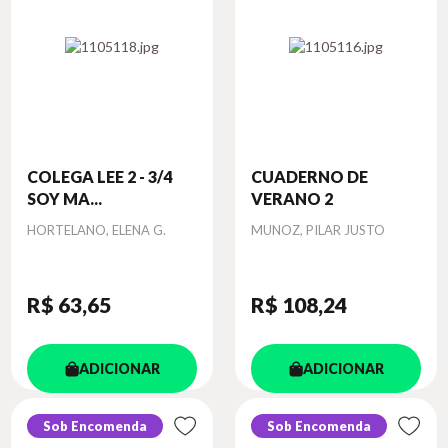
COLEGA LEE 2 - 3/4
CUADERNO DE
SOY MA...
VERANO 2
Autor
Autor
HORTELANO, ELENA G.
MUNOZ, PILAR JUSTO
R$ 63
,65
R$ 108
,24
ADICIONAR
ADICIONAR
Sob Encomenda
Sob Encomenda