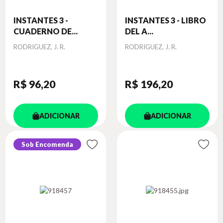
INSTANTES 3 -
INSTANTES 3 - LIBRO
CUADERNO DE...
DEL A...
Autor
Autor
RODRIGUEZ, J. R.
RODRIGUEZ, J. R.
R$ 96
,20
R$ 196
,20
ADICIONAR
ADICIONAR
Sob Encomenda