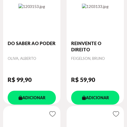
DO SABER AO PODER
REINVENTE O
DIREITO
Autor
Autor
OLIVA, ALBERTO
FEIGELSON, BRUNO
R$ 99
,90
R$ 59
,90
ADICIONAR
ADICIONAR