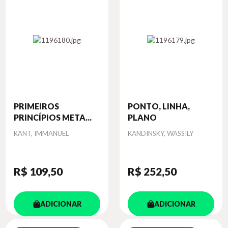
PRIMEIROS
PONTO, LINHA,
PRINCÍPIOS META...
PLANO
Autor
Autor
KANT, IMMANUEL
KANDINSKY, WASSILY
R$ 109
,50
R$ 252
,50
ADICIONAR
ADICIONAR