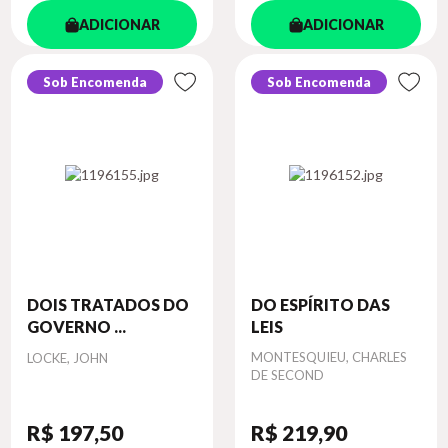
ADICIONAR
ADICIONAR
Sob Encomenda
Sob Encomenda
DOIS TRATADOS DO
DO ESPÍRITO DAS
GOVERNO ...
LEIS
Autor
Autor
MONTESQUIEU, CHARLES
LOCKE, JOHN
DE SECOND
R$ 197
,50
R$ 219
,90