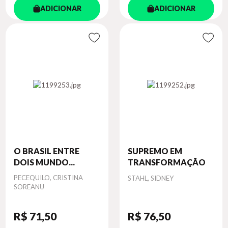
ADICIONAR
ADICIONAR
O BRASIL ENTRE
SUPREMO EM
DOIS MUNDO...
TRANSFORMAÇÃO
Autor
PECEQUILO, CRISTINA
Autor
STAHL, SIDNEY
SOREANU
R$ 71
,50
R$ 76
,50