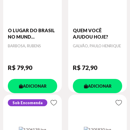
O LUGAR DO BRASIL
QUEM VOCÊ
NO MUND...
AJUDOU HOJE?
Autor
Autor
BARBOSA, RUBENS
GALVÃO, PAULO HENRIQUE
R$ 79
,90
R$ 72
,90
ADICIONAR
ADICIONAR
Sob Encomenda