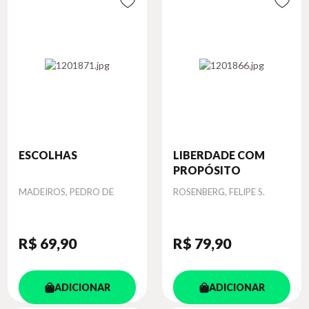
ESCOLHAS
LIBERDADE COM
PROPÓSITO
Autor
Autor
MADEIROS, PEDRO DE
ROSENBERG, FELIPE S.
R$ 69
,90
R$ 79
,90
ADICIONAR
ADICIONAR