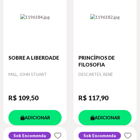
SOBRE A LIBERDADE
PRINCÍPIOS DE
FILOSOFIA
Autor
Autor
MILL, JOHN STUART
DESCARTES, RENÉ
R$ 109
,50
R$ 117
,90
ADICIONAR
ADICIONAR
Sob Encomenda
Sob Encomenda