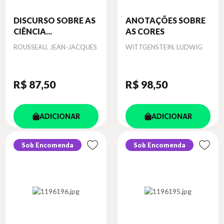
DISCURSO SOBRE AS
ANOTAÇÕES SOBRE
CIÊNCIA...
AS CORES
Autor
Autor
ROUSSEAU, JEAN-JACQUES
WITTGENSTEIN, LUDWIG
R$ 87
,50
R$ 98
,50
ADICIONAR
ADICIONAR
Sob Encomenda
Sob Encomenda