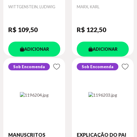
Autor
Autor
WITTGENSTEIN, LUDWIG
MARX, KARL
R$ 109
,50
R$ 122
,50
ADICIONAR
ADICIONAR
Sob Encomenda
Sob Encomenda
MANUSCRITOS
EXPLICAÇÃO DO PAI