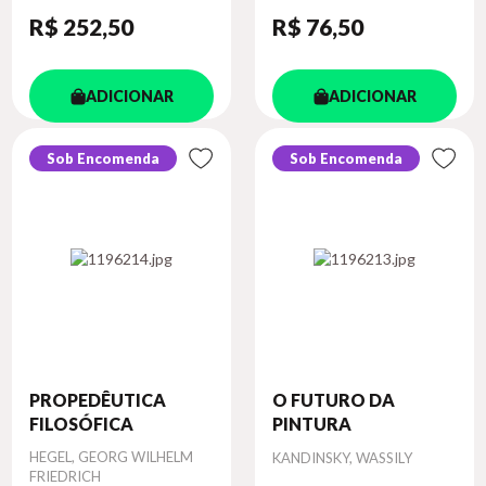
R$ 252
,50
R$ 76
,50
ADICIONAR
ADICIONAR
Sob Encomenda
Sob Encomenda
PROPEDÊUTICA
O FUTURO DA
FILOSÓFICA
PINTURA
Autor
HEGEL, GEORG WILHELM
Autor
KANDINSKY, WASSILY
FRIEDRICH