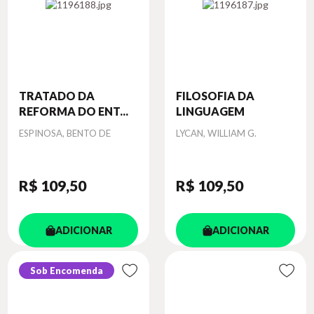
TRATADO DA
FILOSOFIA DA
REFORMA DO ENT...
LINGUAGEM
Autor
Autor
ESPINOSA, BENTO DE
LYCAN, WILLIAM G.
R$ 109
,50
R$ 109
,50
ADICIONAR
ADICIONAR
Sob Encomenda