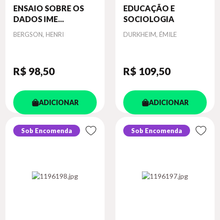
ENSAIO SOBRE OS
EDUCAÇÃO E
DADOS IME...
SOCIOLOGIA
Autor
Autor
BERGSON, HENRI
DURKHEIM, ÉMILE
R$ 98
,50
R$ 109
,50
ADICIONAR
ADICIONAR
Sob Encomenda
Sob Encomenda