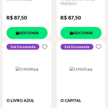
FRIEDRICH
R$ 87
,50
R$ 87
,50
ADICIONAR
ADICIONAR
Sob Encomenda
Sob Encomenda
O LIVRO AZUL
O CAPITAL