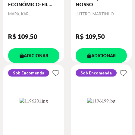
ECONÓMICO-FIL...
NOSSO
Autor
Autor
MARX, KARL
LUTERO, MARTINHO
R$ 109
,50
R$ 109
,50
ADICIONAR
ADICIONAR
Sob Encomenda
Sob Encomenda