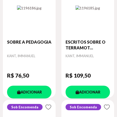
SOBRE A PEDAGOGIA
ESCRITOS SOBRE O
TERRAMOT...
Autor
Autor
KANT, IMMANUEL
KANT, IMMANUEL
R$ 76
,50
R$ 109
,50
ADICIONAR
ADICIONAR
Sob Encomenda
Sob Encomenda