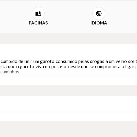
PÁGINAS
IDIOMA
 incumbido de unir um garoto consumido pelas drogas a um velho solit
ceita que o garoto viva no pora~o, desde que se comprometa a ligar
 caminhos.