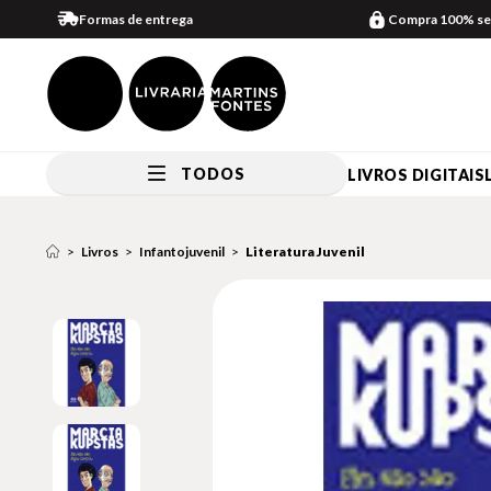
Formas de entrega
Compra 100% se
TODOS
LIVROS DIGITAIS
Livros
Infantojuvenil
Literatura Juvenil