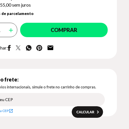
55,00
sem juros
 de parcelamento
COMPRAR
har:
o frete:
ios internacionais, simule o frete no carrinho de compras.
u CEP