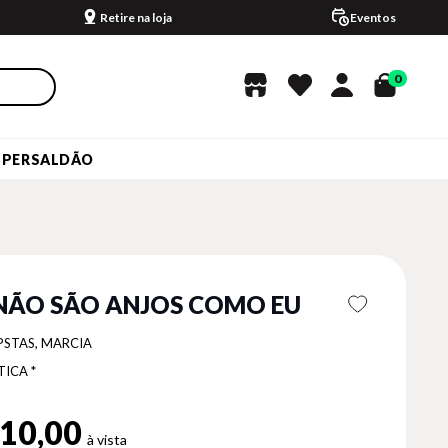
Retire na loja
Eventos
0
UPERSALDÃO
 NÃO SÃO ANJOS COMO EU
PSTAS, MARCIA
TICA *
10,00