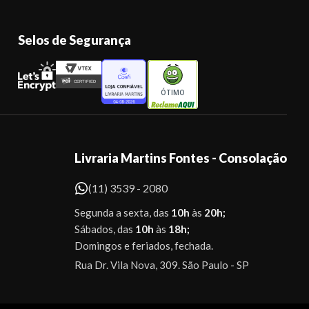
Selos de Segurança
ÓTIMO
Livraria Martins Fontes - Consolação
(11) 3539 - 2080
Segunda a sexta, das
10h
às
20h;
Sábados, das
10h
às
18h;
Domingos e feriados, fechada.
Rua Dr. Vila Nova, 309. São Paulo - SP