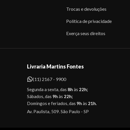
Trocas e devoluções
Política de privacidade
Exerça seus direitos
Livraria Martins Fontes
(11) 2167 - 9900
Segunda a sexta, das
8h
às
22h;
Sábados, das
9h
às
22h;
Domingos e feriados, das
9h
às
21h.
Av. Paulista, 509. São Paulo - SP