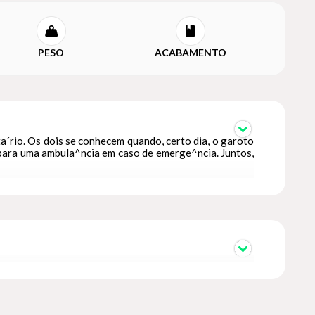
PESO
ACABAMENTO
a´rio. Os dois se conhecem quando, certo dia, o garoto
 para uma ambula^ncia em caso de emerge^ncia. Juntos,