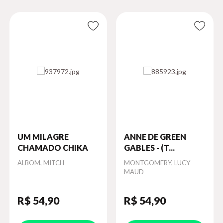
UM MILAGRE
ANNE DE GREEN
CHAMADO CHIKA
GABLES - (T...
Autor
ALBOM, MITCH
Autor
MONTGOMERY, LUCY
MAUD
R$ 54
,90
R$ 54
,90