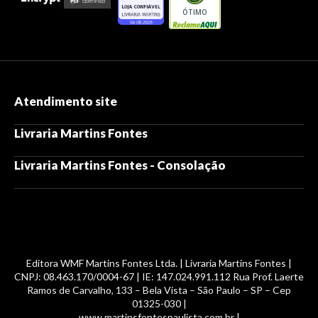
ÓTIMO
Atendimento site
Livraria Martins Fontes
Livraria Martins Fontes - Consolação
Editora WMF Martins Fontes Ltda. | Livraria Martins Fontes |
CNPJ: 08.463.170/0004-67 | IE: 147.024.991.112 Rua Prof. Laerte
Ramos de Carvalho, 133 – Bela Vista – São Paulo – SP – Cep
01325-030 |
www.martinsfontespaulista.com.br |