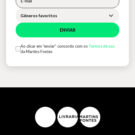
Gêneros favoritos
ENVIAR
Ao clicar em “enviar” concordo com os
Termos de uso
da Martins Fontes