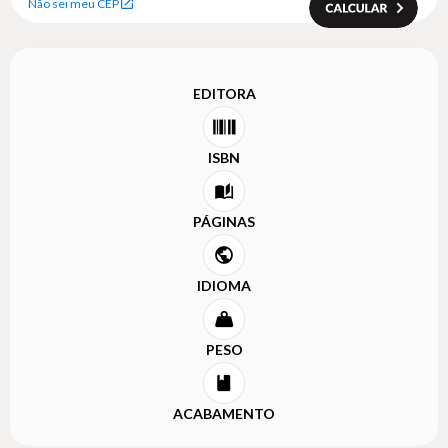
Não sei meu CEP
EDITORA
ISBN
PÁGINAS
IDIOMA
PESO
ACABAMENTO