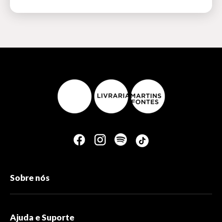
Sobre nós
Ajuda e Suporte