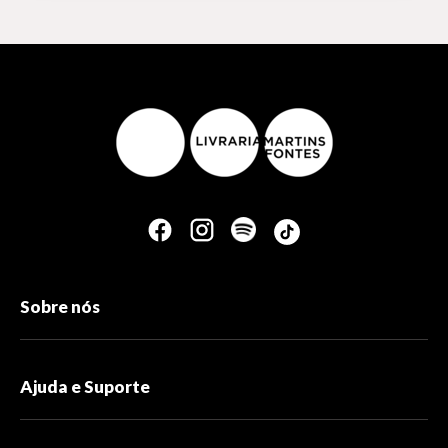
Sobre nós
Ajuda e Suporte