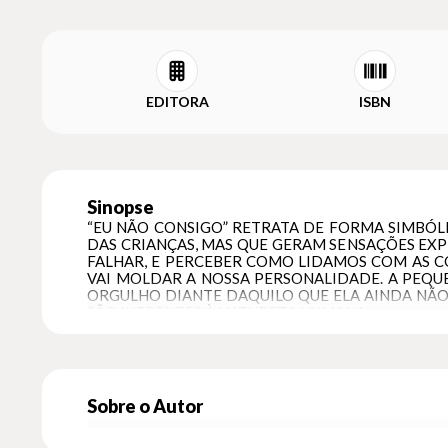
EDITORA
ISBN
Sinopse
“EU NÃO CONSIGO” RETRATA DE FORMA SIMBÓLI
DAS CRIANÇAS, MAS QUE GERAM SENSAÇÕES EXP
FALHAR, E PERCEBER COMO LIDAMOS COM AS CO
VAI MOLDAR A NOSSA PERSONALIDADE. A PEQUE
ORGULHO DIANTE DAQUILO QUE ELA AINDA NÃO 
SÃO INERENTES À NATUREZA HUMANA.
Sobre o Autor