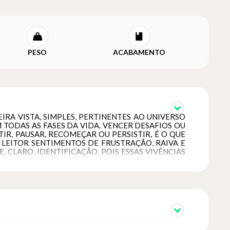
PESO
ACABAMENTO
RA VISTA, SIMPLES, PERTINENTES AO UNIVERSO
TODAS AS FASES DA VIDA. VENCER DESAFIOS OU
R, PAUSAR, RECOMEÇAR OU PERSISTIR, É O QUE
 LEITOR SENTIMENTOS DE FRUSTRAÇÃO, RAIVA E
CLARO, IDENTIFICAÇÃO, POIS ESSAS VIVÊNCIAS