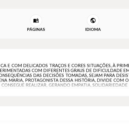
PÁGINAS
IDIOMA
CA E COM DELICADOS TRAÇOS E CORES SITUAÇÕES, À PRIMEI
ERIMENTADAS COM DIFERENTES GRAUS DE DIFICULDADE EM 
NSEQUÊNCIAS DAS DECISÕES TOMADAS, SEJAM PARA DESISTI
NA MARIA, PROTAGONISTA DESSA HISTÓRIA, DIVIDE COM O
CONSEGUE REALIZAR, GERANDO EMPATIA, SOLIDARIEDADE E, 