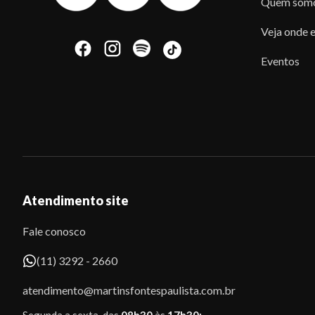
Quem som
Veja onde e
Eventos
Atendimento site
Fale conosco
(11) 3292 - 2660
atendimento@martinsfontespaulista.com.br