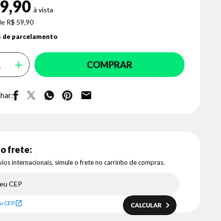
9,90
de R$ 59,90
 de parcelamento
COMPRAR
har:
o frete:
ios internacionais, simule o frete no carrinho de compras.
u CEP