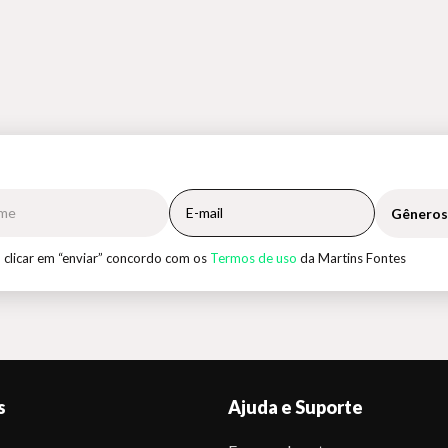
Gêneros
 clicar em “enviar” concordo com os
Termos de uso
da Martins Fontes
s
Ajuda e Suporte