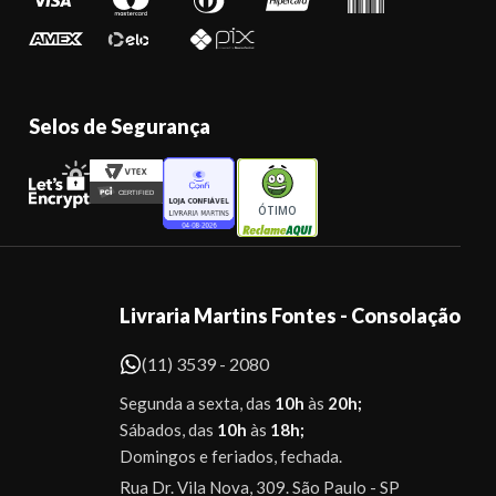
Selos de Segurança
ÓTIMO
Livraria Martins Fontes - Consolação
(11) 3539 - 2080
Segunda a sexta, das
10h
às
20h;
Sábados, das
10h
às
18h;
Domingos e feriados, fechada.
Rua Dr. Vila Nova, 309. São Paulo - SP