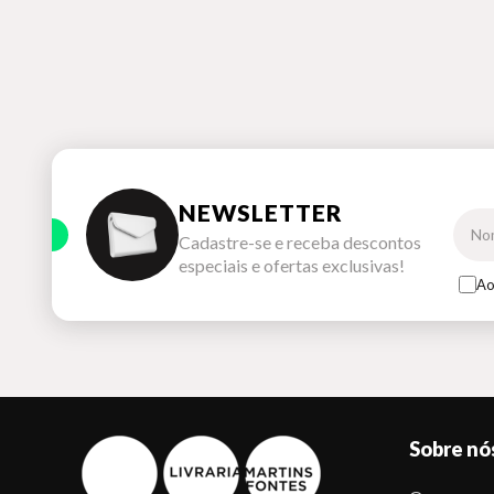
NEWSLETTER
Cadastre-se e receba descontos
especiais e ofertas exclusivas!
Ao
Sobre nó