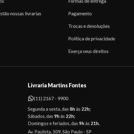
os
Formas de entrega
stão nossas livrarias
Pagamento
Trocas e devoluções
Política de privacidade
Exerça seus direitos
Livraria Martins Fontes
(11) 2167 - 9900
Segunda a sexta, das
8h
às
22h;
Sábados, das
9h
às
22h;
Domingos e feriados, das
9h
às
21h.
Av. Paulista, 509. São Paulo - SP