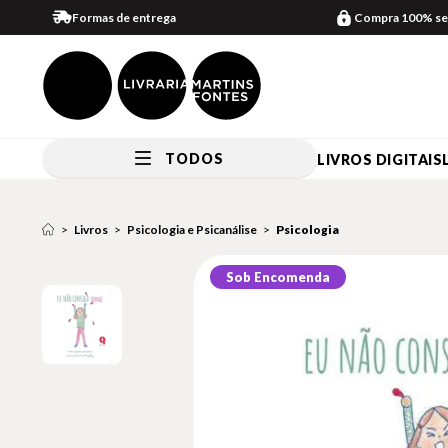
Formas de entrega
Compra 100% se
TODOS
LIVROS DIGITAIS
Livros
Psicologia e Psicanálise
Psicologia
Sob Encomenda