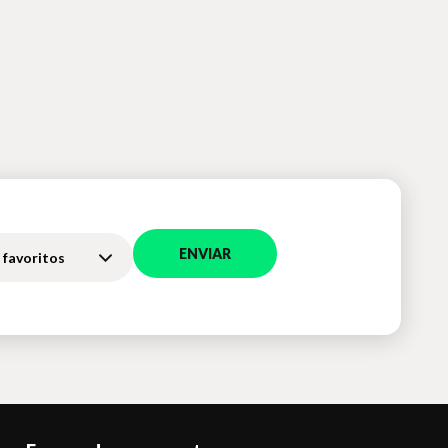
ENVIAR
 favoritos