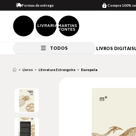
Formas de entrega
Compra 100% se
TODOS
LIVROS DIGITAIS
Livros
Literatura Estrangeira
Europeia