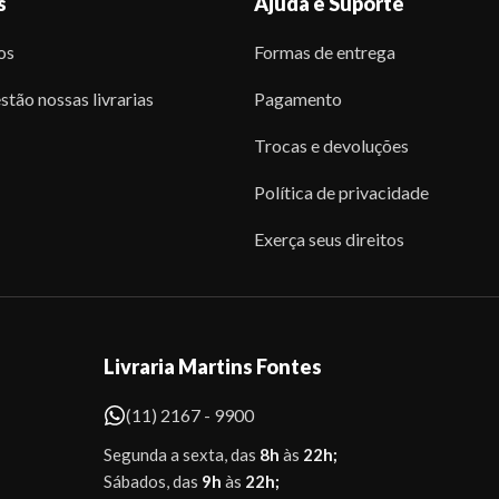
s
Ajuda e Suporte
os
Formas de entrega
stão nossas livrarias
Pagamento
Trocas e devoluções
Política de privacidade
Exerça seus direitos
Livraria Martins Fontes
(11) 2167 - 9900
Segunda a sexta, das
8h
às
22h;
Sábados, das
9h
às
22h;