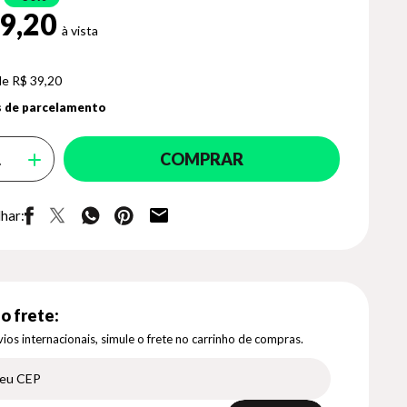
9,20
de R$ 39,20
 de parcelamento
COMPRAR
har:
o frete:
ios internacionais, simule o frete no carrinho de compras.