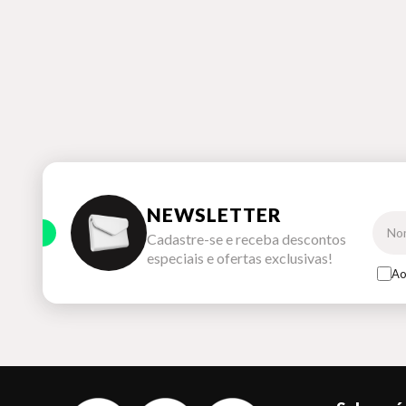
NEWSLETTER
Cadastre-se e receba descontos
especiais e ofertas exclusivas!
Ao