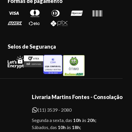
Formas de pagamento
Selos de Segurança
ÓTIMO
Livraria Martins Fontes - Consolação
(11) 3539 - 2080
Segunda a sexta, das
10h
às
20h;
Sábados, das
10h
às
18h;