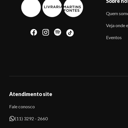
Sobre nó
Quem som
Veja onde e
Eventos
Atendimento site
Fale conosco
(11) 3292 - 2660