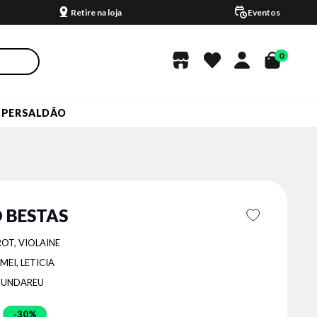
Retire na loja
Eventos
0
UPERSALDÃO
O BESTAS
OT, VIOLAINE
MEI, LETICIA
UNDAREU
30%