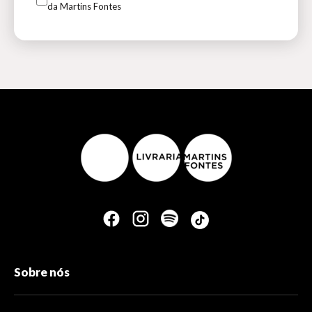
da Martins Fontes
Sobre nós