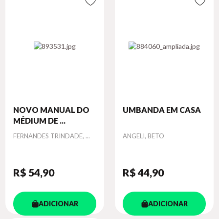
NOVO MANUAL DO
UMBANDA EM CASA
MÉDIUM DE ...
Autor
Autor
FERNANDES TRINDADE, ...
ANGELI, BETO
R$ 54
,90
R$ 44
,90
ADICIONAR
ADICIONAR