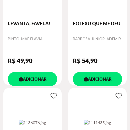
LEVANTA, FAVELA!
FOI EXU QUE ME DEU
Autor
Autor
PINTO, MÃE FLAVIA
BARBOSA JÚNIOR, ADEMIR
R$ 49
,90
R$ 54
,90
ADICIONAR
ADICIONAR