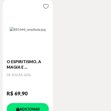
O ESPIRITISMO, A
MAGIA E ...
Autor
DE SOUZA, LEAL
R$ 69
,90
ADICIONAR