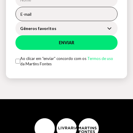
Gêneros favoritos
ENVIAR
Ao clicar em “enviar” concordo com os
Termos de uso
da Martins Fontes