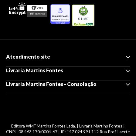
ÓTIMO
Atendimento site
Livraria Martins Fontes
Livraria Martins Fontes - Consolação
Editora WMF Martins Fontes Ltda. | Livraria Martins Fontes |
CNPJ: 08.463.170/0004-67 | IE: 147.024.991.112 Rua Prof. Laerte