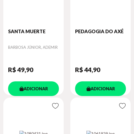
SANTA MUERTE
PEDAGOGIA DO AXÉ
Autor
BARBOSA JÚNIOR, ADEMIR
R$ 49
,90
R$ 44
,90
ADICIONAR
ADICIONAR