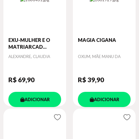
EXU-MULHER E O
MAGIA CIGANA
MATRIARCAD...
Autor
Autor
ALEXANDRE, CLAUDIA
OXUM, MÃE MANU DA
R$ 69
,90
R$ 39
,90
ADICIONAR
ADICIONAR