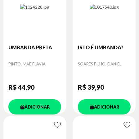
UMBANDA PRETA
ISTO É UMBANDA?
Autor
Autor
PINTO, MÃE FLAVIA
SOARES FILHO, DANIEL
R$ 44
,90
R$ 39
,90
ADICIONAR
ADICIONAR