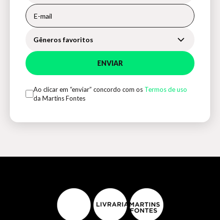
Gêneros favoritos
ENVIAR
Ao clicar em “enviar” concordo com os
Termos de uso
da Martins Fontes