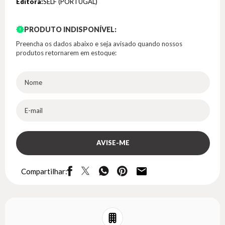
Editora:
SELF (PORTUGAL)
PRODUTO INDISPONÍVEL:
Preencha os dados abaixo e seja avisado quando nossos
produtos retornarem em estoque:
Compartilhar: