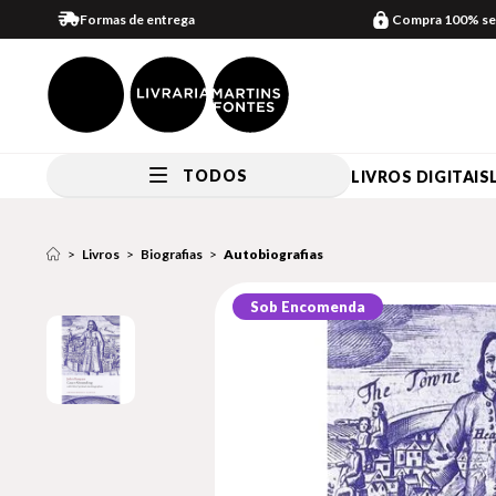
Formas de entrega
Compra 100% se
TODOS
LIVROS DIGITAIS
Livros
Biografias
Autobiografias
Sob Encomenda