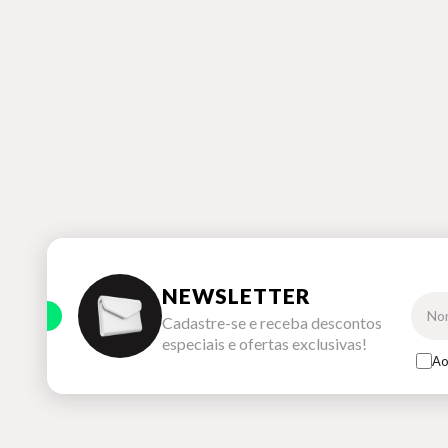
NEWSLETTER
Cadastre-se e receba descontos
especiais e ofertas exclusivas!
Ao