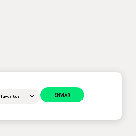
ENVIAR
 favoritos