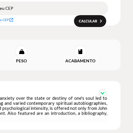
u CEP
PESO
ACABAMENTO
anxiety over the state or destiny of one's soul led to
ing and varied contemporary spiritual autobiographies,
d psychological intensity, is offered not only from John
. Also featured are an introduction, a bibliography,