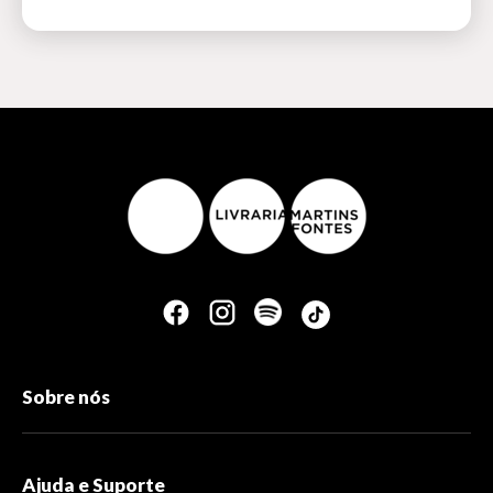
Sobre nós
Ajuda e Suporte