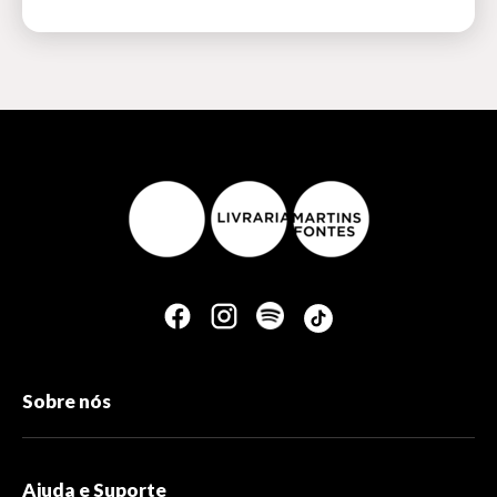
Sobre nós
Ajuda e Suporte