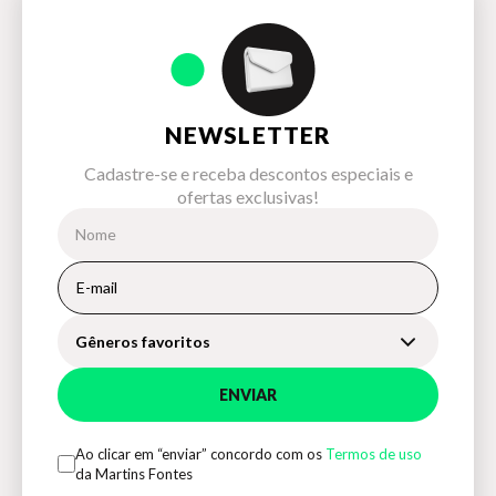
NEWSLETTER
Cadastre-se e receba descontos especiais e
ofertas exclusivas!
Gêneros favoritos
ENVIAR
Ao clicar em “enviar” concordo com os
Termos de uso
da Martins Fontes