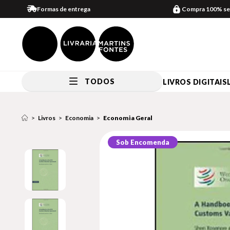
Formas de entrega
Compra 100% se
TODOS
LIVROS DIGITAIS
Livros
Economia
Economia Geral
Sob Encomenda