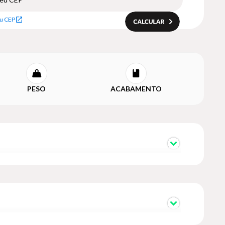
u CEP
PESO
ACABAMENTO