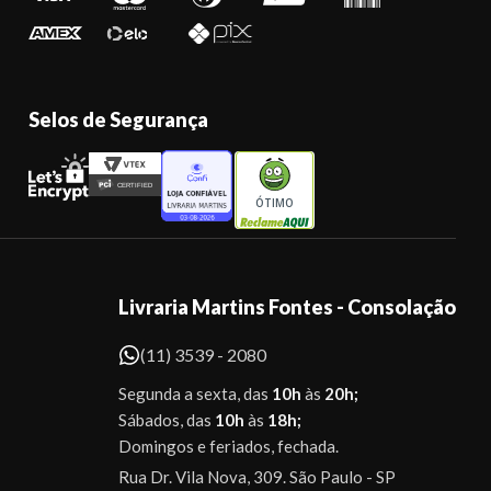
Selos de Segurança
ÓTIMO
Livraria Martins Fontes - Consolação
(11) 3539 - 2080
Segunda a sexta, das
10h
às
20h;
Sábados, das
10h
às
18h;
Domingos e feriados, fechada.
Rua Dr. Vila Nova, 309. São Paulo - SP