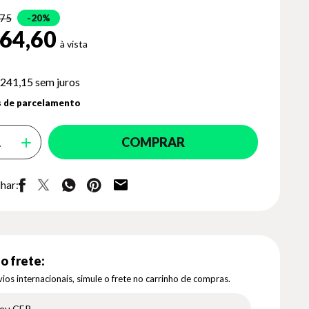
,75
20%
64,60
 241,15
sem juros
 de parcelamento
COMPRAR
har:
o frete:
ios internacionais, simule o frete no carrinho de compras.