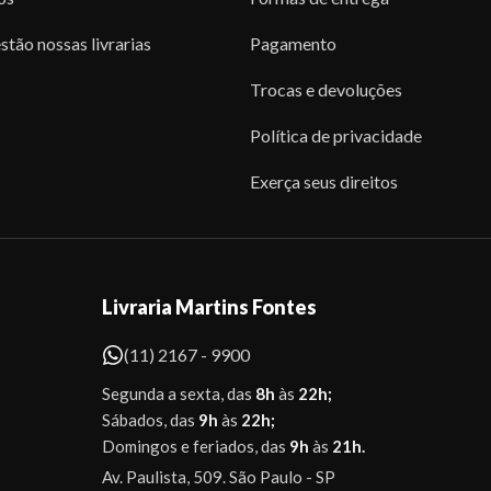
stão nossas livrarias
Pagamento
Trocas e devoluções
Política de privacidade
Exerça seus direitos
Livraria Martins Fontes
(11) 2167 - 9900
Segunda a sexta, das
8h
às
22h;
Sábados, das
9h
às
22h;
Domingos e feriados, das
9h
às
21h.
Av. Paulista, 509. São Paulo - SP