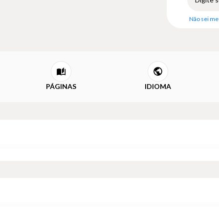
Não sei me
PÁGINAS
IDIOMA