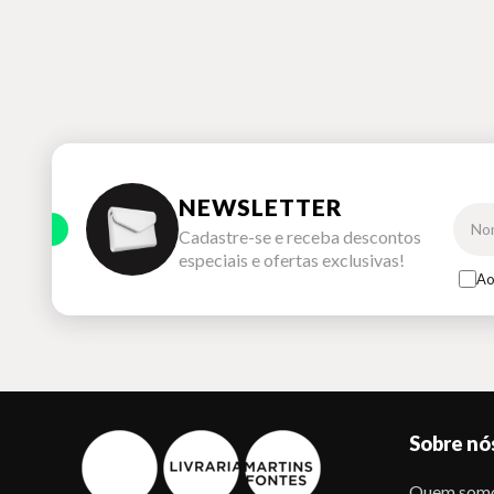
NEWSLETTER
Cadastre-se e receba descontos
especiais e ofertas exclusivas!
Ao
Sobre nó
Quem som