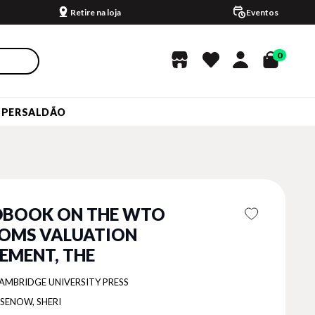
Retire na loja
Eventos
0
UPERSALDÃO
BOOK ON THE WTO
OMS VALUATION
EMENT, THE
AMBRIDGE UNIVERSITY PRESS
SENOW, SHERI