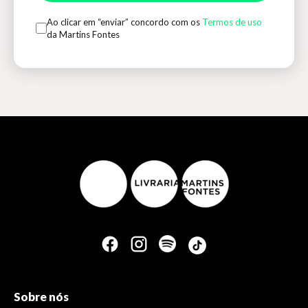
Ao clicar em “enviar” concordo com os
Termos de uso
da Martins Fontes
Sobre nós