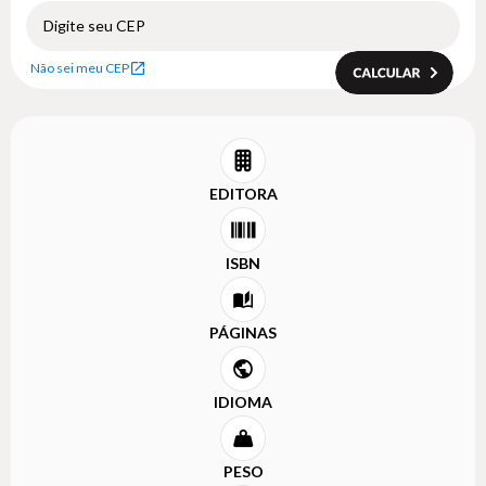
Não sei meu CEP
EDITORA
ISBN
PÁGINAS
IDIOMA
PESO