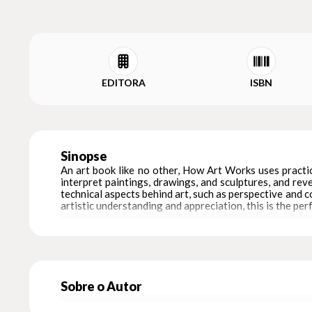
EDITORA
ISBN
Sinopse
An art book like no other, How Art Works uses practic
interpret paintings, drawings, and sculptures, and reve
technical aspects behind art, such as perspective and 
artistic understanding and appreciation, this is the pe
Sobre o Autor