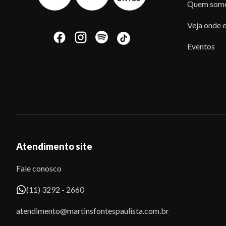
Quem som
Veja onde e
Eventos
Atendimento site
Fale conosco
(11) 3292 - 2660
atendimento@martinsfontespaulista.com.br