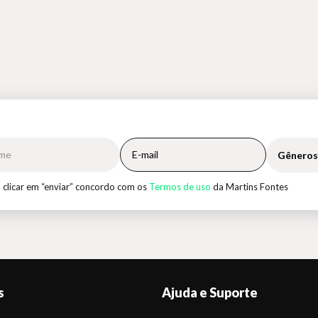
Gêneros
 clicar em “enviar” concordo com os
Termos de uso
da Martins Fontes
s
Ajuda e Suporte