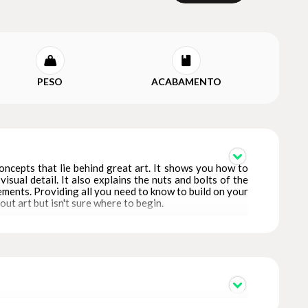
PESO
ACABAMENTO
oncepts that lie behind great art. It shows you how to
isual detail. It also explains the nuts and bolts of the
ements. Providing all you need to know to build on your
ut art but isn't sure where to begin.