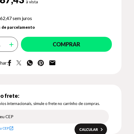
62,47
sem juros
 de parcelamento
COMPRAR
har:
o frete:
ios internacionais, simule o frete no carrinho de compras.
u CEP