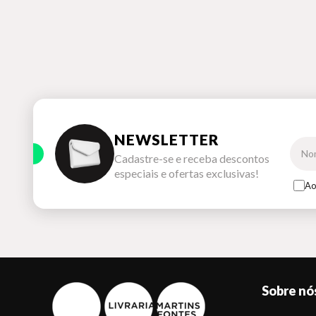
NEWSLETTER
Cadastre-se e receba descontos
especiais e ofertas exclusivas!
Ao
Sobre nó