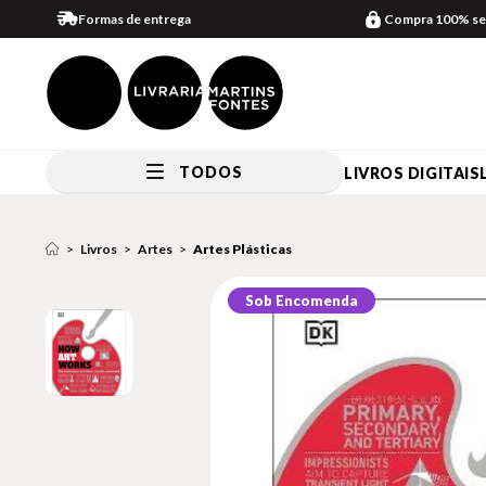
Formas de entrega
Compra 100% se
TODOS
LIVROS DIGITAIS
Livros
Artes
Artes Plásticas
Sob Encomenda