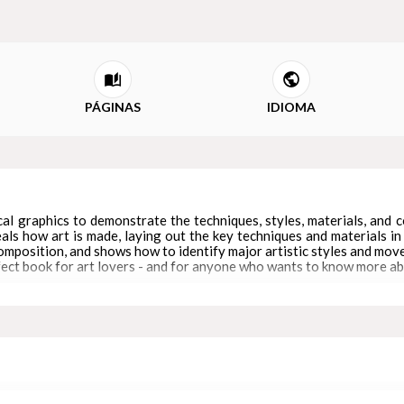
PÁGINAS
IDIOMA
al graphics to demonstrate the techniques, styles, materials, and c
als how art is made, laying out the key techniques and materials in v
composition, and shows how to identify major artistic styles and mov
rfect book for art lovers - and for anyone who wants to know more abo