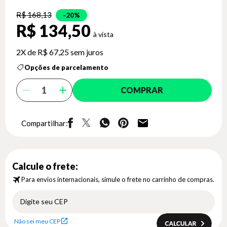
R$ 168,13
20%
R$ 134,50
2X de
R$ 67,25
sem juros
Opções de parcelamento
COMPRAR
Compartilhar:
Calcule o frete:
Para envios internacionais, simule o frete no carrinho de compras.
Não sei meu CEP