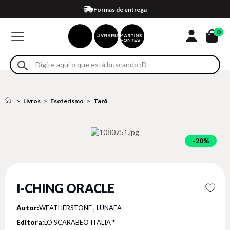
Compra 100% segura
Formas de entrega
Retire na loja
Eventos
Em até 4x sem juros no cartão*
0
Livros
Esoterismo
Tarô
20%
I-CHING ORACLE
Autor:
WEATHERSTONE , LUNAEA
Editora:
LO SCARABEO ITALIA *