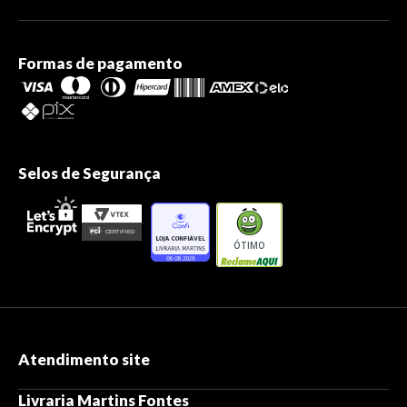
Formas de pagamento
Selos de Segurança
ÓTIMO
Atendimento site
Livraria Martins Fontes