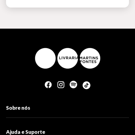
Sobre nós
Ajuda e Suporte