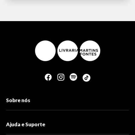
Sobre nós
Ajuda e Suporte