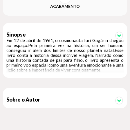
ACABAMENTO
Sinopse
Em 12 de abril de 1961, o cosmonauta Iuri Gagárin chegou
ao espaço.Pela primeira vez na história, um ser humano
conseguiu ir além dos limites de nosso planeta natal.Esse
livro conta a história dessa incrível viagem. Narrado como
uma história contada de pai para filho, o livro apresenta o
primeiro voo espacial como uma aventura emocionante e uma
lição sobre a importância de viver corajosamente.
Sobre o Autor