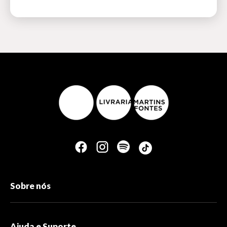
Sobre nós
Ajuda e Suporte