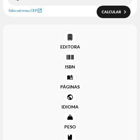
Não sei meu CEP
EDITORA
ISBN
PÁGINAS
IDIOMA
PESO