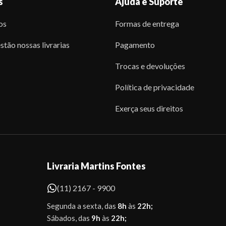
s
Ajuda e Suporte
os
Formas de entrega
stão nossas livrarias
Pagamento
Trocas e devoluções
Política de privacidade
Exerça seus direitos
Livraria Martins Fontes
(11) 2167 - 9900
Segunda a sexta, das
8h
às
22h;
Sábados, das
9h
às
22h;