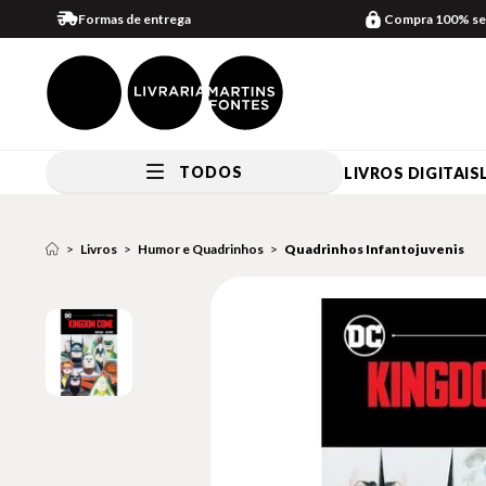
Formas de entrega
Compra 100% se
TODOS
LIVROS DIGITAIS
Livros
Humor e Quadrinhos
Quadrinhos Infantojuvenis