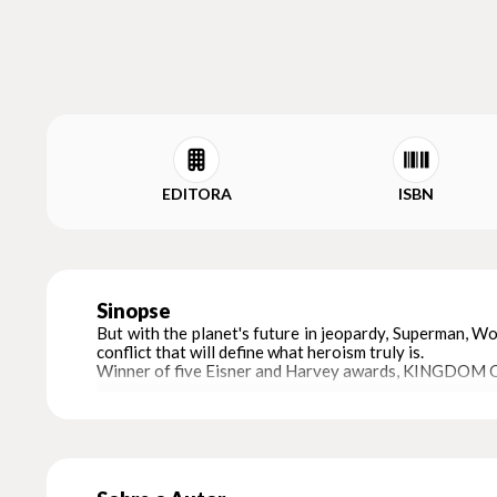
EDITORA
ISBN
Sinopse
But with the planet's future in jeopardy, Superman, W
conflict that will define what heroism truly is.
Winner of five Eisner and Harvey awards, KINGDOM COM