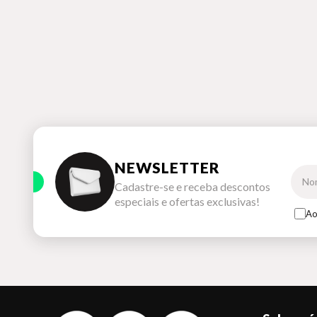
NEWSLETTER
Cadastre-se e receba descontos
especiais e ofertas exclusivas!
Ao