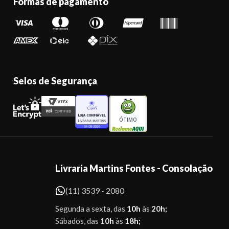
Formas de pagamento
Selos de Segurança
ÓTIMO
Livraria Martins Fontes - Consolação
(11) 3539 - 2080
Segunda a sexta, das
10h
às
20h;
Sábados, das
10h
às
18h;