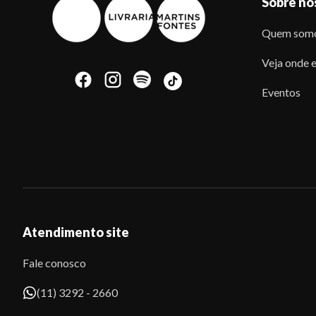
Sobre nó
Quem som
Veja onde e
Eventos
Atendimento site
Fale conosco
(11) 3292 - 2660