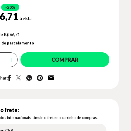
20%
6,71
de R$ 66,71
 de parcelamento
COMPRAR
har:
o frete:
ios internacionais, simule o frete no carrinho de compras.