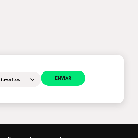
ENVIAR
 favoritos