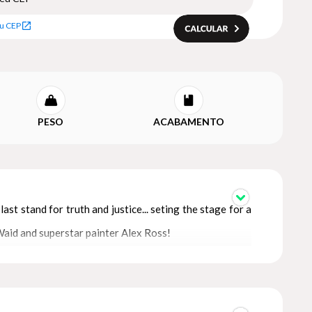
u CEP
PESO
ACABAMENTO
 stand for truth and justice... seting the stage for a
aid and superstar painter Alex Ross!