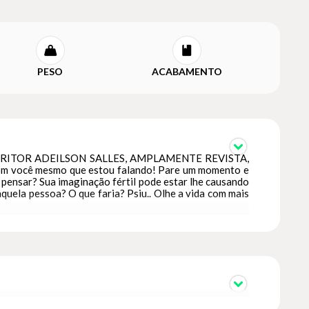
PESO
ACABAMENTO
SCRITOR ADEILSON SALLES, AMPLAMENTE REVISTA,
cê mesmo que estou falando! Pare um momento e
 pensar? Sua imaginação fértil pode estar lhe causando
aquela pessoa? O que faria? Psiu.. Olhe a vida com mais