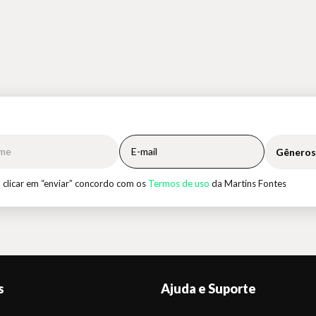
Gêneros
 clicar em “enviar” concordo com os
Termos de uso
da Martins Fontes
s
Ajuda e Suporte