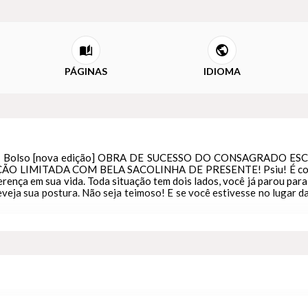
PÁGINAS
IDIOMA
! - Bolso [nova edição] OBRA DE SUCESSO DO CONSAGRADO E
LIMITADA COM BELA SACOLINHA DE PRESENTE! Psiu! É com vo
rença em sua vida. Toda situação tem dois lados, você já parou para
reveja sua postura. Não seja teimoso! E se você estivesse no lugar d