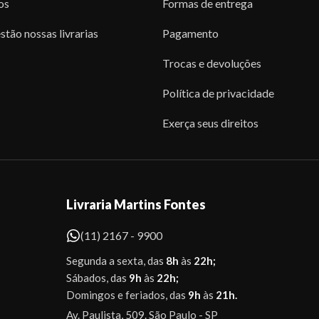
os
Formas de entrega
stão nossas livrarias
Pagamento
Trocas e devoluções
Política de privacidade
Exerça seus direitos
Livraria Martins Fontes
(11) 2167 - 9900
Segunda a sexta, das
8h
às
22h;
Sábados, das
9h
às
22h;
Domingos e feriados, das
9h
às
21h.
Av. Paulista, 509. São Paulo - SP