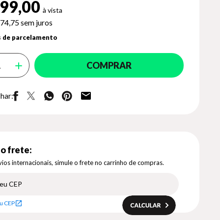
99,00
74,75
sem juros
 de parcelamento
COMPRAR
har:
o frete:
ios internacionais, simule o frete no carrinho de compras.
u CEP