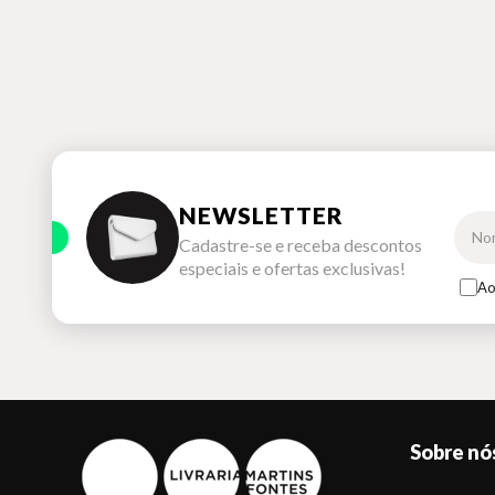
NEWSLETTER
Cadastre-se e receba descontos
especiais e ofertas exclusivas!
Ao
Sobre nó