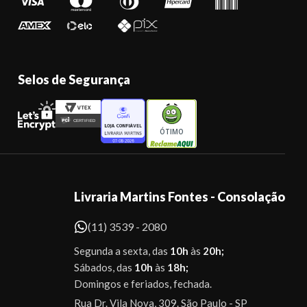
Selos de Segurança
ÓTIMO
Livraria Martins Fontes - Consolação
(11) 3539 - 2080
Segunda a sexta, das
10h
às
20h;
Sábados, das
10h
às
18h;
Domingos e feriados, fechada.
Rua Dr. Vila Nova, 309. São Paulo - SP