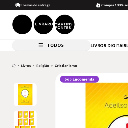
Formas de entrega
Compra 100% se
TODOS
LIVROS DIGITAIS
Livros
Religião
Cristianismo
Sob Encomenda